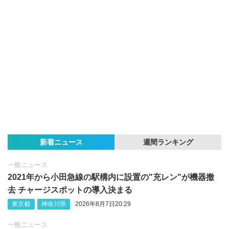
新着ニュース
週間ランキング
一般ニュース
2021年から小田急線の駅構内に設置の"充レン"が機器撤
去 チャージスポットの導入決まる
東京都
神奈川県
2026年8月7日20:29
一般ニュース