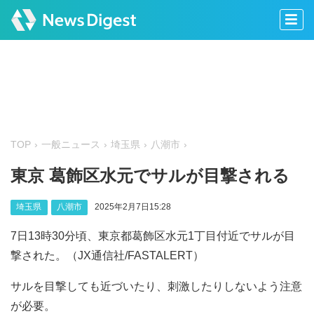
TOP
一般ニュース
埼玉県
八潮市
東京 葛飾区水元でサルが目撃される
埼玉県
八潮市
2025年2月7日15:28
7日13時30分頃、東京都葛飾区水元1丁目付近でサルが目
撃された。（JX通信社/FASTALERT）
サルを目撃しても近づいたり、刺激したりしないよう注意
が必要。