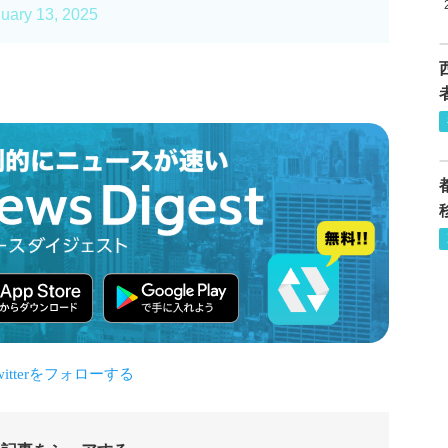
uary 13, 2025