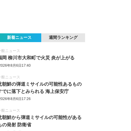
新着ニュース
週間ランキング
一般ニュース
福岡 柳川市大和町で火災 炎が上がる
2026年8月6日17:40
一般ニュース
北朝鮮の弾道ミサイルの可能性あるもの
すでに落下とみられる 海上保安庁
2026年8月6日17:26
一般ニュース
北朝鮮から弾道ミサイルの可能性がある
もの発射 防衛省