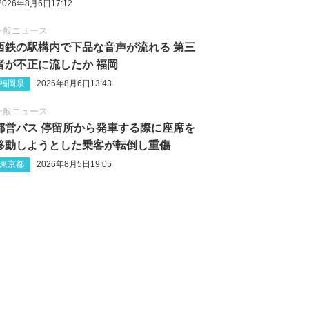
2026年8月6日17:12
一般ニュース
西鉄の駅構内で下品な音声が流れる 第三
者が不正に流したか 福岡
福岡県
2026年8月6日13:43
一般ニュース
都営バス 停留所から発車する際に座席を
移動しようとした乗客が転倒し重傷
東京都
2026年8月5日19:05