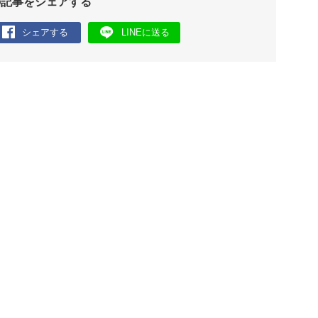
の記事をシェアする
シェアする
LINEに送る