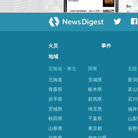
火災
事件
地域
北海道・東北
関東
北陸
北海道
茨城県
新潟
青森県
栃木県
富山
岩手県
群馬県
石川
宮城県
埼玉県
福井
秋田県
千葉県
山梨
山形県
東京都
長野
福島県
神奈川県