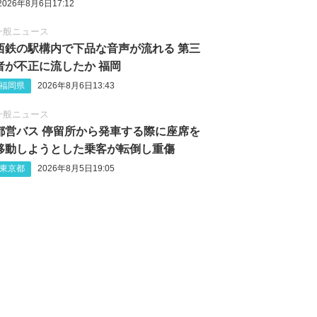
2026年8月6日17:12
一般ニュース
西鉄の駅構内で下品な音声が流れる 第三
者が不正に流したか 福岡
福岡県
2026年8月6日13:43
一般ニュース
都営バス 停留所から発車する際に座席を
移動しようとした乗客が転倒し重傷
東京都
2026年8月5日19:05