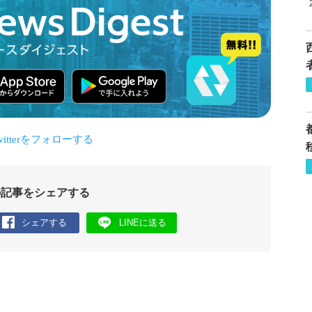
の記事をシェアする
シェアする
LINEに送る