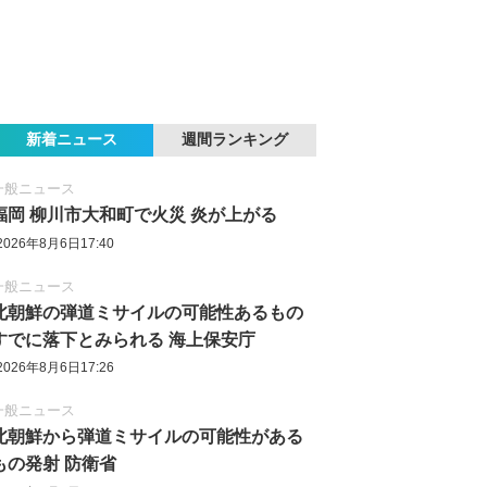
新着ニュース
週間ランキング
一般ニュース
福岡 柳川市大和町で火災 炎が上がる
2026年8月6日17:40
一般ニュース
北朝鮮の弾道ミサイルの可能性あるもの
すでに落下とみられる 海上保安庁
2026年8月6日17:26
一般ニュース
北朝鮮から弾道ミサイルの可能性がある
もの発射 防衛省