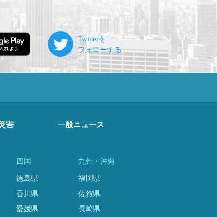
災害
一般ニュース
四国
九州・沖縄
徳島県
福岡県
香川県
佐賀県
愛媛県
長崎県