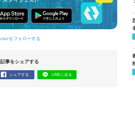
の記事をシェアする
シェアする
LINEに送る