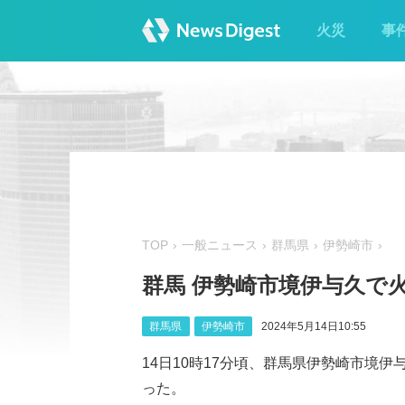
火災
事
TOP
一般ニュース
群馬県
伊勢崎市
群馬 伊勢崎市境伊与久で
群馬県
伊勢崎市
2024年5月14日10:55
14日10時17分頃、群馬県伊勢崎市境
った。