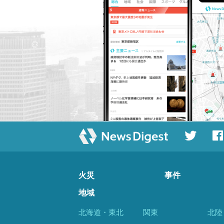
火災
事件
地域
北海道・東北
関東
北陸