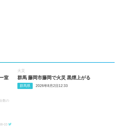
火災
ー室
群馬 藤岡市藤岡で火災 黒煙上がる
群馬県
2026年8月2日12:33
台数の
08-03