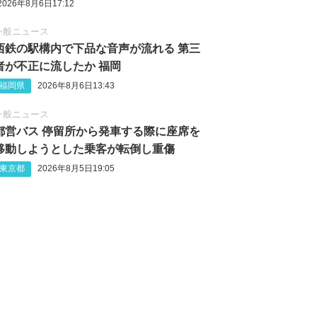
2026年8月6日17:12
一般ニュース
西鉄の駅構内で下品な音声が流れる 第三
者が不正に流したか 福岡
福岡県
2026年8月6日13:43
一般ニュース
都営バス 停留所から発車する際に座席を
移動しようとした乗客が転倒し重傷
東京都
2026年8月5日19:05