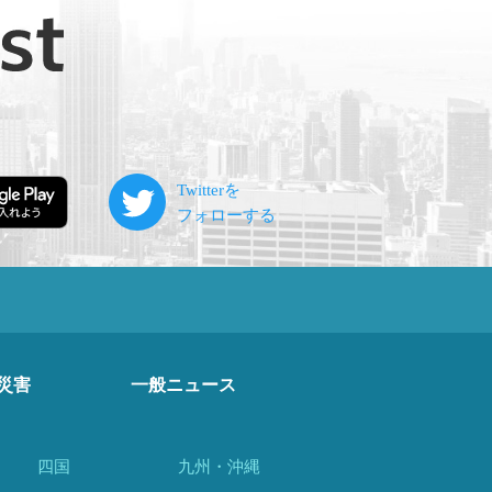
災害
一般ニュース
四国
九州・沖縄