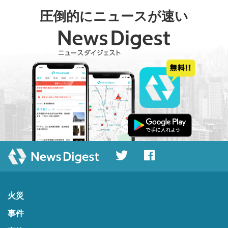
圧倒的にニュースが速い
火災
事件