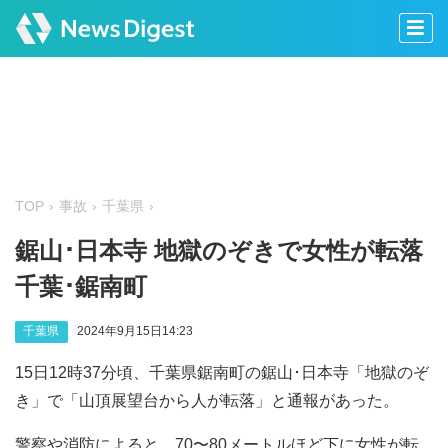
TOP
事故
千葉県
鋸山･日本寺 地獄のぞきで女性が転落
千葉･鋸南町
千葉県
2024年9月15日14:23
15日12時37分頃、千葉県鋸南町の鋸山･日本寺「地獄のぞ
き」で「山頂展望台から人が転落」と通報があった。
警察や消防によると、70〜80メートルほど下に女性が転