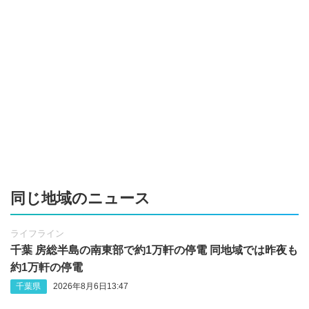
同じ地域のニュース
ライフライン
千葉 房総半島の南東部で約1万軒の停電 同地域では昨夜も
約1万軒の停電
千葉県
2026年8月6日13:47