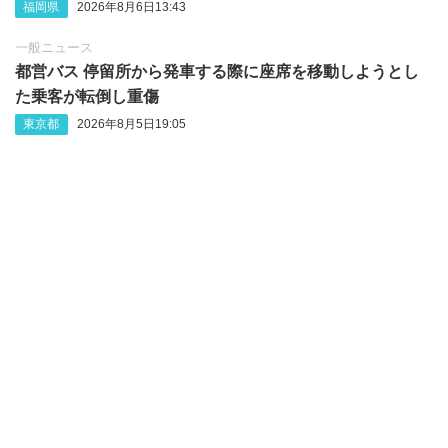
福岡県
2026年8月6日13:43
一般ニュース
都営バス 停留所から発車する際に座席を移動しようとし
た乗客が転倒し重傷
東京都
2026年8月5日19:05