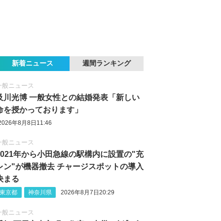
新着ニュース
週間ランキング
一般ニュース
及川光博 一般女性との結婚発表「新しい
命を授かっております」
2026年8月8日11:46
一般ニュース
2021年から小田急線の駅構内に設置の"充
レン"が機器撤去 チャージスポットの導入
決まる
東京都
神奈川県
2026年8月7日20:29
一般ニュース