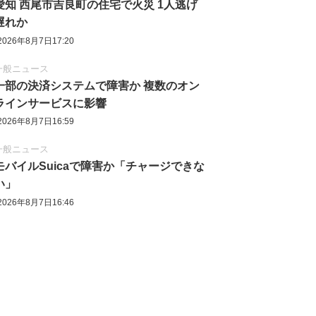
愛知 西尾市吉良町の住宅で火災 1人逃げ
遅れか
2026年8月7日17:20
一般ニュース
一部の決済システムで障害か 複数のオン
ラインサービスに影響
2026年8月7日16:59
一般ニュース
モバイルSuicaで障害か「チャージできな
い」
2026年8月7日16:46