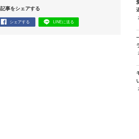
の記事をシェアする
シェアする
LINEに送る