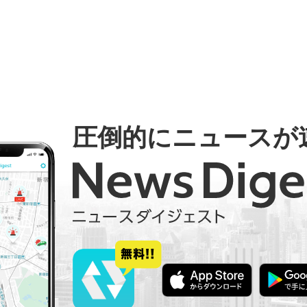
圧倒的にニュースが