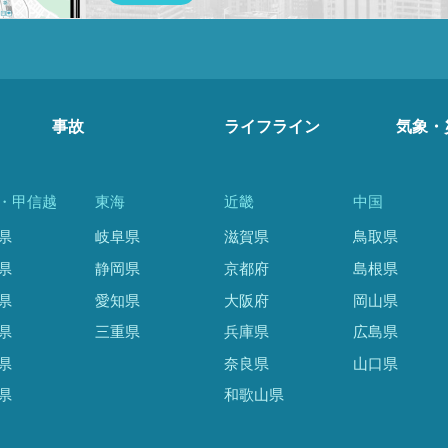
事故
ライフライン
気象・
・甲信越
東海
近畿
中国
県
岐阜県
滋賀県
鳥取県
県
静岡県
京都府
島根県
県
愛知県
大阪府
岡山県
県
三重県
兵庫県
広島県
県
奈良県
山口県
県
和歌山県