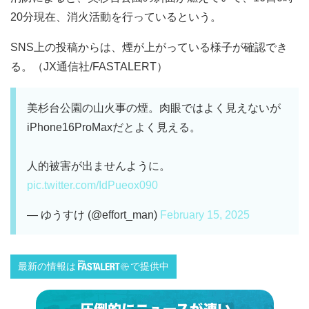
20分現在、消火活動を行っているという。
SNS上の投稿からは、煙が上がっている様子が確認でき
る。（JX通信社/FASTALERT）
美杉台公園の山火事の煙。肉眼ではよく見えないが
iPhone16ProMaxだとよく見える。
人的被害が出ませんように。
pic.twitter.com/IdPueox090
— ゆうすけ (@effort_man)
February 15, 2025
最新の情報は
で提供中