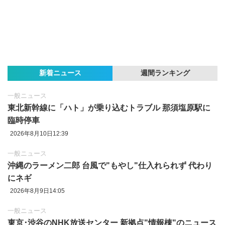
新着ニュース
週間ランキング
一般ニュース
東北新幹線に「ハト」が乗り込むトラブル 那須塩原駅に
臨時停車
2026年8月10日12:39
一般ニュース
沖縄のラーメン二郎 台風で"もやし"仕入れられず 代わり
にネギ
2026年8月9日14:05
一般ニュース
東京‪･‬渋谷のNHK放送センター 新拠点"情報棟"のニュース