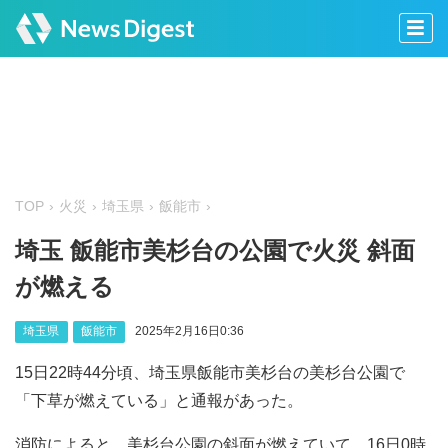
TOP
火災
埼玉県
飯能市
埼玉 飯能市美杉台の公園で火災 斜面
が燃える
埼玉県
飯能市
2025年2月16日0:36
15日22時44分頃、埼玉県飯能市美杉台の美杉台公園で
「下草が燃えている」と通報があった。
消防によると、美杉台公園の斜面が燃えていて、16日0時