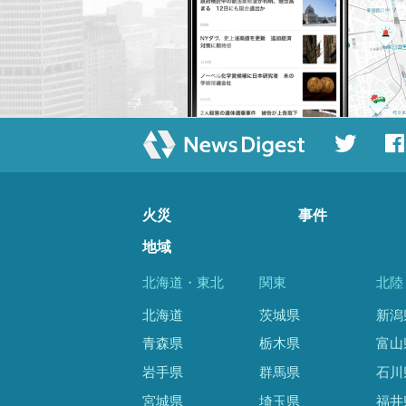
火災
事件
地域
北海道・東北
関東
北陸
北海道
茨城県
新潟
青森県
栃木県
富山
岩手県
群馬県
石川
宮城県
埼玉県
福井