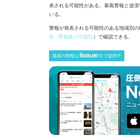
表される可能性がある。暴風警報と波浪
いる。
警報が発表される可能性のある地域別の
報 - 警報級の可能性
）で確認できる。
最新の情報は
で提供中