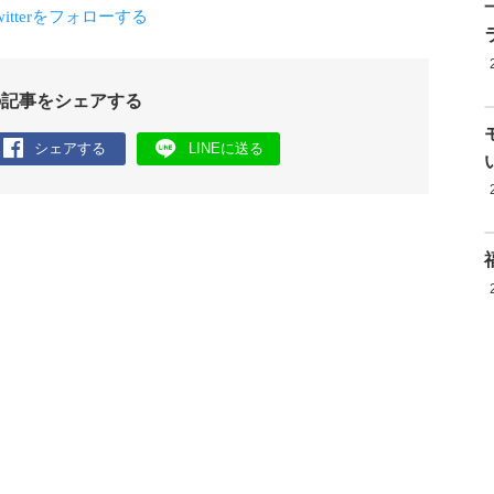
の記事をシェアする
シェアする
LINEに送る