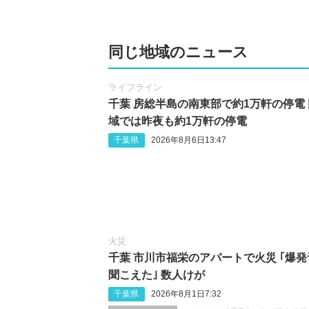
同じ地域のニュース
ライフライン
千葉 房総半島の南東部で約1万軒の停電
域では昨夜も約1万軒の停電
千葉県
2026年8月6日13:47
火災
千葉 市川市福栄のアパートで火災 ｢爆発
聞こえた｣ 数人けが
千葉県
2026年8月1日7:32