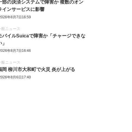
一部の決済システムで障害か 複数のオン
ラインサービスに影響
2026年8月7日16:59
一般ニュース
モバイルSuicaで障害か「チャージできな
い」
2026年8月7日16:46
一般ニュース
福岡 柳川市大和町で火災 炎が上がる
2026年8月6日17:40