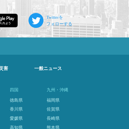
災害
一般ニュース
四国
九州・沖縄
徳島県
福岡県
香川県
佐賀県
愛媛県
長崎県
高知県
熊本県