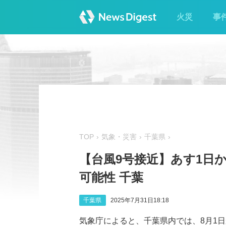
火災
事
TOP
気象・災害
千葉県
【台風9号接近】あす1日
可能性 千葉
千葉県
2025年7月31日18:18
気象庁によると、千葉県内では、8月1