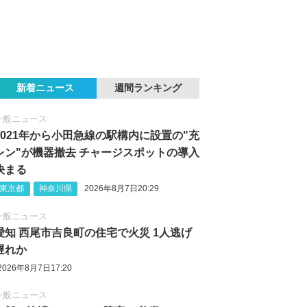
新着ニュース
週間ランキング
一般ニュース
2021年から小田急線の駅構内に設置の"充
レン"が機器撤去 チャージスポットの導入
決まる
東京都
神奈川県
2026年8月7日20:29
一般ニュース
愛知 西尾市吉良町の住宅で火災 1人逃げ
遅れか
2026年8月7日17:20
一般ニュース