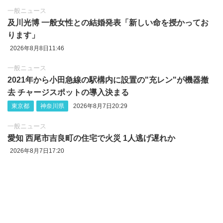
一般ニュース
及川光博 一般女性との結婚発表「新しい命を授かってお
ります」
2026年8月8日11:46
一般ニュース
2021年から小田急線の駅構内に設置の"充レン"が機器撤
去 チャージスポットの導入決まる
東京都
神奈川県
2026年8月7日20:29
一般ニュース
愛知 西尾市吉良町の住宅で火災 1人逃げ遅れか
2026年8月7日17:20