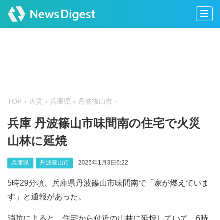
TOP
火災
兵庫県
丹波篠山市
兵庫 丹波篠山市味間南の住宅で火災
山林に延焼
兵庫県
丹波篠山市
2025年1月3日6:22
5時29分頃、兵庫県丹波篠山市味間南で「家が燃えていま
す」と通報があった。
消防によると、住宅から付近の山林に延焼していて、6時