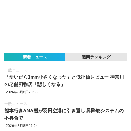
新着ニュース
週間ランキング
一般ニュース
「研いだら1mm小さくなった」と低評価レビュー 神奈川
の老舗刃物店「悲しくなる」
2026年8月8日20:56
一般ニュース
熊本行きANA機が羽田空港に引き返し 昇降舵システムの
不具合で
2026年8月8日16:24