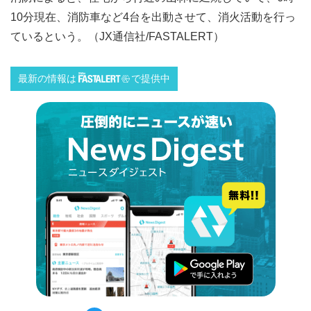
10分現在、消防車など4台を出動させて、消火活動を行っ
ているという。（JX通信社/FASTALERT）
最新の情報は
で提供中