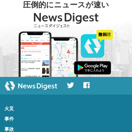
圧倒的にニュースが速い
火災
事件
事故