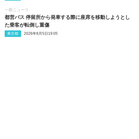
一般ニュース
都営バス 停留所から発車する際に座席を移動しようとし
た乗客が転倒し重傷
東京都
2026年8月5日19:05