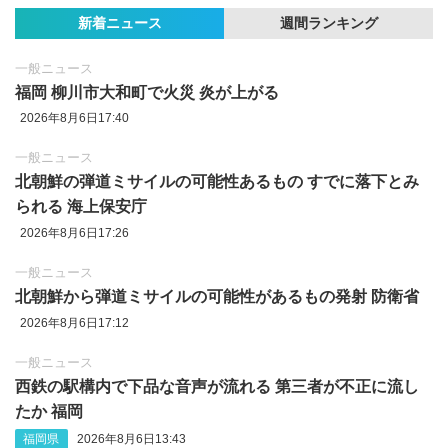
新着ニュース
週間ランキング
一般ニュース
福岡 柳川市大和町で火災 炎が上がる
2026年8月6日17:40
一般ニュース
北朝鮮の弾道ミサイルの可能性あるもの すでに落下とみ
られる 海上保安庁
2026年8月6日17:26
一般ニュース
北朝鮮から弾道ミサイルの可能性があるもの発射 防衛省
2026年8月6日17:12
一般ニュース
西鉄の駅構内で下品な音声が流れる 第三者が不正に流し
たか 福岡
福岡県
2026年8月6日13:43