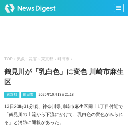
TOP
気象・災害
東京都
町田市
鶴見川が「乳白色」に変色 川崎市麻生
区
東京都
町田市
2025年10月13日21:18
13日20時31分頃、神奈川県川崎市麻生区岡上1丁目付近で
「鶴見川の上流から下流にかけて、乳白色の変色がみられ
る」と消防に通報があった。