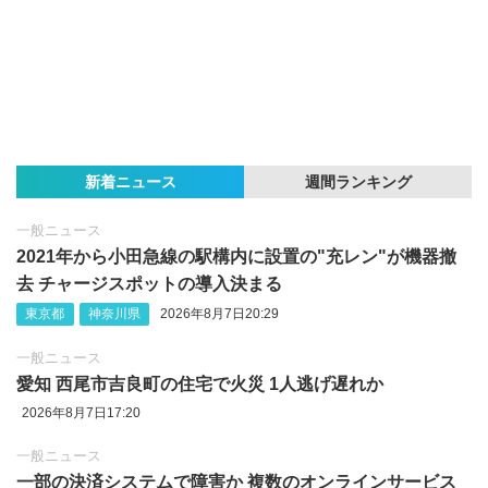
新着ニュース
週間ランキング
一般ニュース
2021年から小田急線の駅構内に設置の"充レン"が機器撤
去 チャージスポットの導入決まる
東京都
神奈川県
2026年8月7日20:29
一般ニュース
愛知 西尾市吉良町の住宅で火災 1人逃げ遅れか
2026年8月7日17:20
一般ニュース
一部の決済システムで障害か 複数のオンラインサービス