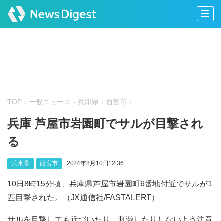
TOP
一般ニュース
兵庫県
西宮市
兵庫 芦屋市岩園町でサルが目撃され
る
兵庫県
西宮市
2024年8月10日12:36
10日8時15分頃、兵庫県芦屋市岩園町6番地付近でサルが1
匹目撃された。（JX通信社/FASTALERT）
サルを目撃しても近づいたり、刺激したりしないよう注意