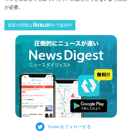
が必要。
最新の情報は
で提供中