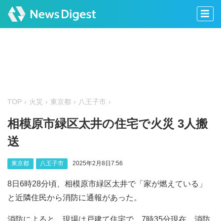
TOP
火災
東京都
八王子市
相模原市緑区太井の住宅で火災 3人搬
送
東京都
八王子市
2025年2月8日7:56
8日6時28分頃、相模原市緑区太井で「家が燃えている」
と近隣住民から消防に通報があった。
消防によると、現場は戸建て住宅で、7時35分現在、消防