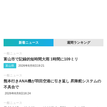
新着ニュース
週間ランキング
一般ニュース
富山市で記録的短時間大雨 1時間に109ミリ
富山県
2026年8月8日19:21
一般ニュース
熊本行きANA機が羽田空港に引き返し 昇降舵システムの
不具合で
2026年8月8日16:24
一般ニュース