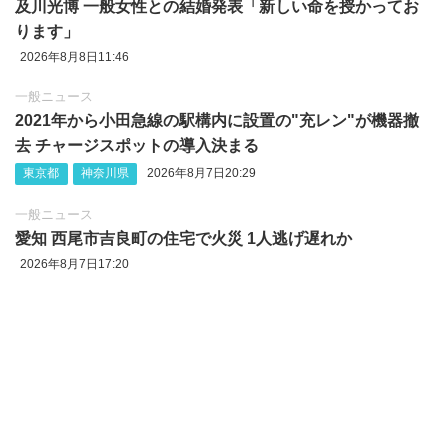
及川光博 一般女性との結婚発表「新しい命を授かってお
ります」
2026年8月8日11:46
一般ニュース
2021年から小田急線の駅構内に設置の"充レン"が機器撤
去 チャージスポットの導入決まる
東京都
神奈川県
2026年8月7日20:29
一般ニュース
愛知 西尾市吉良町の住宅で火災 1人逃げ遅れか
2026年8月7日17:20