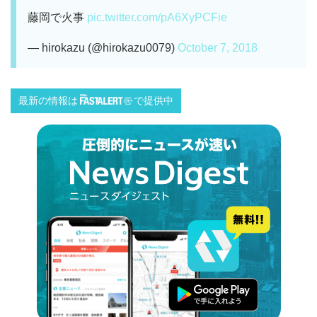
藤岡で火事
pic.twitter.com/pA6XyPCFie
— hirokazu (@hirokazu0079)
October 7, 2018
最新の情報は
で提供中