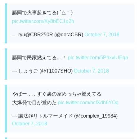
藤岡で火事起きてる( ´△｀)
pic.twitter.com/Xy8bEC1q2h
— ryu@CBR250R (@doraCBR)
October 7, 2018
藤岡で民家燃えてる…！
pic.twitter.com/5PhxvIUEqa
— しょうご (@T1007SHO)
October 7, 2018
やばー……すぐ裏の家めっちゃ燃えてる
大爆発で目が覚めた
pic.twitter.com/ncfXdh6YOq
— 諷汰@リトルマーメイド (@complex_19984)
October 7, 2018