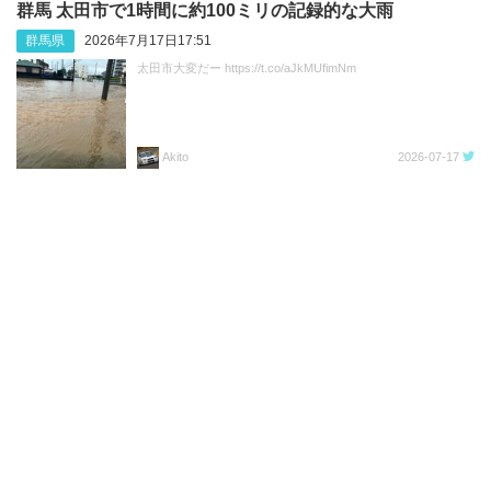
群馬 太田市で1時間に約100ミリの記録的な大雨
群馬県
2026年7月17日17:51
太田市大変だー https://t.co/aJkMUfimNm
Akito
2026-07-17