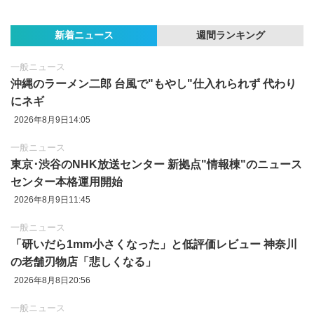
新着ニュース
週間ランキング
一般ニュース
沖縄のラーメン二郎 台風で"もやし"仕入れられず 代わり
にネギ
2026年8月9日14:05
一般ニュース
東京‪･‬渋谷のNHK放送センター 新拠点"情報棟"のニュース
センター本格運用開始
2026年8月9日11:45
一般ニュース
「研いだら1mm小さくなった」と低評価レビュー 神奈川
の老舗刃物店「悲しくなる」
2026年8月8日20:56
一般ニュース