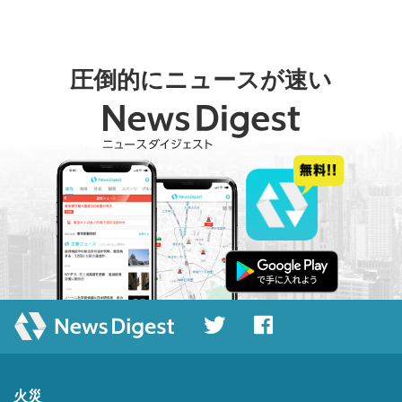
圧倒的にニュースが速い
火災