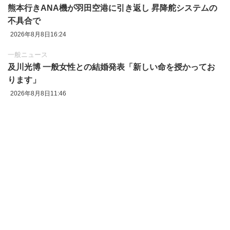
熊本行きANA機が羽田空港に引き返し 昇降舵システムの
不具合で
2026年8月8日16:24
一般ニュース
及川光博 一般女性との結婚発表「新しい命を授かってお
ります」
2026年8月8日11:46