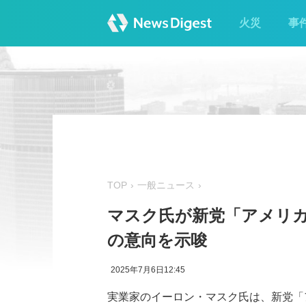
火災
事
TOP
一般ニュース
マスク氏が新党「アメリカ
の意向を示唆
2025年7月6日12:45
実業家のイーロン・マスク氏は、新党「