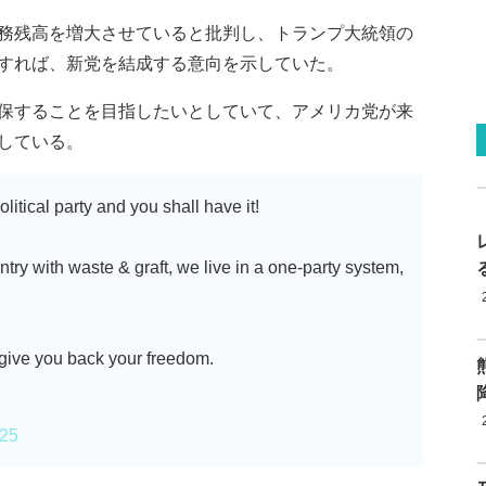
務残高を増大させていると批判し、トランプ大統領の
すれば、新党を結成する意向を示していた。
保することを目指したいとしていて、アメリカ党が来
している。
litical party and you shall have it!
ry with waste & graft, we live in a one-party system,
 give you back your freedom.
025