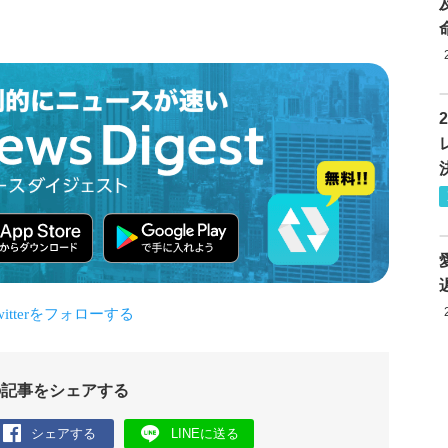
の記事をシェアする
シェアする
LINEに送る