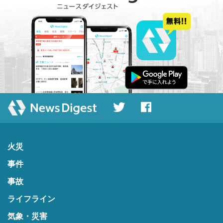
火災
事件
事故
ライフライン
気象・災害