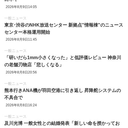
2026年8月9日14:05
一般ニュース
東京‪･‬渋谷のNHK放送センター 新拠点"情報棟"のニュース
センター本格運用開始
2026年8月9日11:45
一般ニュース
「研いだら1mm小さくなった」と低評価レビュー 神奈川
の老舗刃物店「悲しくなる」
2026年8月8日20:56
一般ニュース
熊本行きANA機が羽田空港に引き返し 昇降舵システムの
不具合で
2026年8月8日16:24
一般ニュース
及川光博 一般女性との結婚発表「新しい命を授かってお