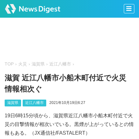
TOP
火災
滋賀県
近江八幡市
滋賀 近江八幡市小船木町付近で火災
情報相次ぐ
滋賀県
近江八幡市
2021年10月19日6:27
19日6時15分頃から、滋賀県近江八幡市小船木町付近で火
災の目撃情報が相次いでいる。黒煙が上がっているとの情
報もある。（JX通信社/FASTALERT）