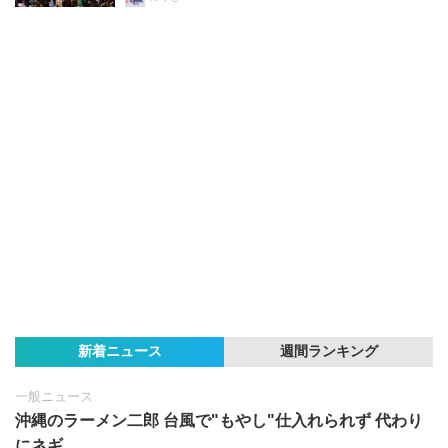
新着ニュース
週間ランキング
一般ニュース
沖縄のラーメン二郎 台風で"もやし"仕入れられず 代わり
にネギ