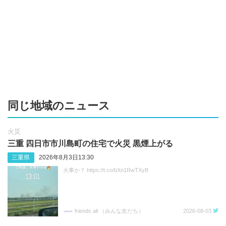
同じ地域のニュース
火災
三重 四日市市川島町の住宅で火災 黒煙上がる
三重県
2026年8月3日13:30
火事か？ https://t.co/bXn1RwTXyB
friends all （みんな友だち）
2026-08-03