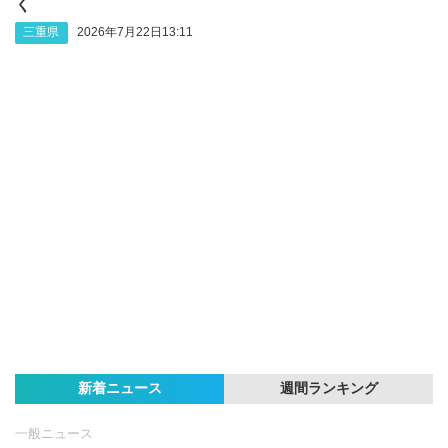
く
三重県
2026年7月22日13:11
新着ニュース
週間ランキング
一般ニュース