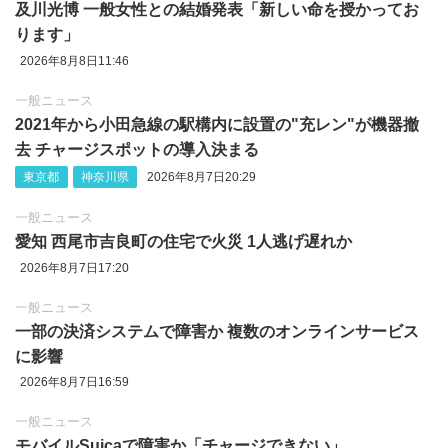
及川光博 一般女性との結婚発表「新しい命を授かってお
ります」
2026年8月8日11:46
一般ニュース
2021年から小田急線の駅構内に設置の"充レン"が機器撤
去 チャージスポットの導入決まる
東京都
神奈川県
2026年8月7日20:29
一般ニュース
愛知 西尾市吉良町の住宅で火災 1人逃げ遅れか
2026年8月7日17:20
一般ニュース
一部の決済システムで障害か 複数のオンラインサービス
に影響
2026年8月7日16:59
一般ニュース
モバイルSuicaで障害か「チャージできない」