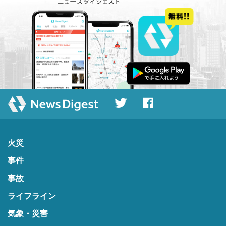
火災
事件
事故
ライフライン
気象・災害