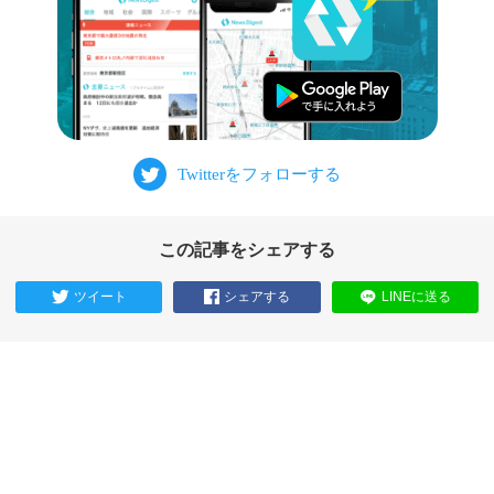
この記事をシェアする
ツイート
シェアする
LINEに送る