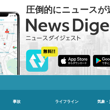
圧倒的にニュースが
事故
ライフライン
気象・