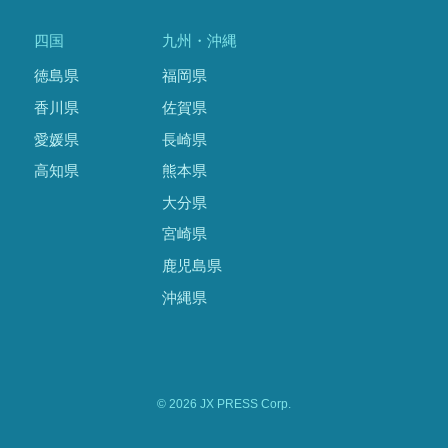
四国
九州・沖縄
徳島県
福岡県
香川県
佐賀県
愛媛県
長崎県
高知県
熊本県
大分県
宮崎県
鹿児島県
沖縄県
© 2026 JX PRESS Corp.