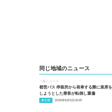
同じ地域のニュース
一般ニュース
都営バス 停留所から発車する際に座席
しようとした乗客が転倒し重傷
東京都
2026年8月5日19:05