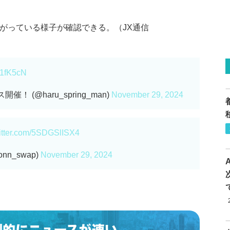
がっている様子が確認できる。（JX通信
kf1fK5cN
！ (@haru_spring_man)
November 29, 2024
witter.com/5SDGSlISX4
nn_swap)
November 29, 2024