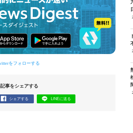
の記事をシェアする
シェアする
LINEに送る