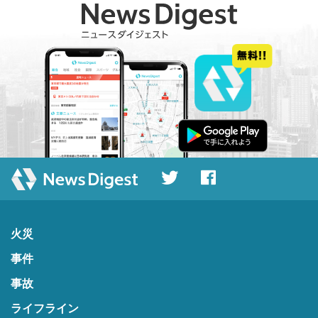
火災
事件
事故
ライフライン