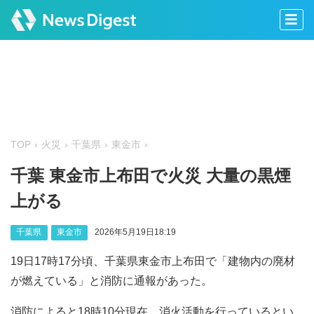
TOP
火災
千葉県
東金市
千葉 東金市上布田で火災 大量の黒煙
上がる
千葉県
東金市
2026年5月19日18:19
19日17時17分頃、千葉県東金市上布田で「建物内の廃材
が燃えている」と消防に通報があった。
消防によると18時10分現在、消火活動を行っているとい