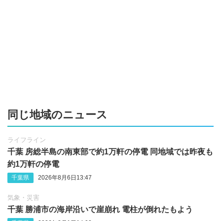
同じ地域のニュース
ライフライン
千葉 房総半島の南東部で約1万軒の停電 同地域では昨夜も
約1万軒の停電
千葉県
2026年8月6日13:47
気象・災害
千葉 勝浦市の海岸沿いで崖崩れ 電柱が倒れたもよう