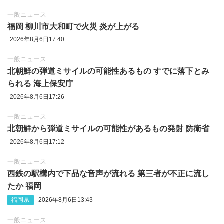
一般ニュース
福岡 柳川市大和町で火災 炎が上がる
2026年8月6日17:40
一般ニュース
北朝鮮の弾道ミサイルの可能性あるもの すでに落下とみ
られる 海上保安庁
2026年8月6日17:26
一般ニュース
北朝鮮から弾道ミサイルの可能性があるもの発射 防衛省
2026年8月6日17:12
一般ニュース
西鉄の駅構内で下品な音声が流れる 第三者が不正に流し
たか 福岡
福岡県
2026年8月6日13:43
一般ニュース