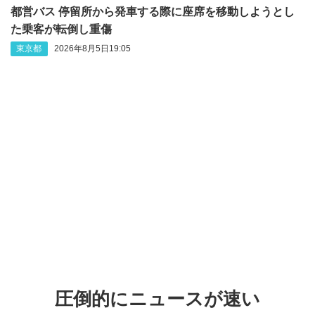
都営バス 停留所から発車する際に座席を移動しようとし
た乗客が転倒し重傷
東京都
2026年8月5日19:05
圧倒的にニュースが速い