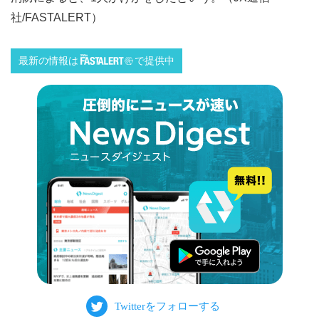
社/FASTALERT）
最新の情報は
で提供中