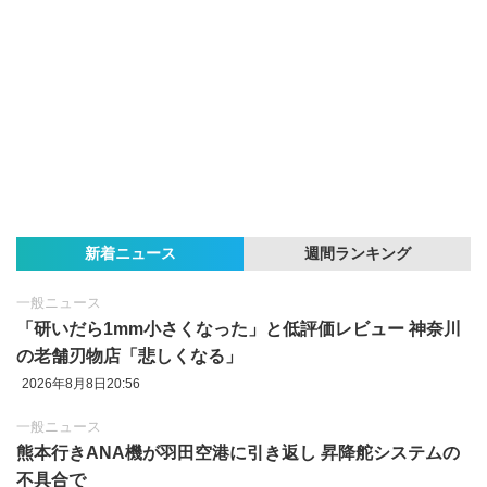
新着ニュース
週間ランキング
一般ニュース
「研いだら1mm小さくなった」と低評価レビュー 神奈川
の老舗刃物店「悲しくなる」
2026年8月8日20:56
一般ニュース
熊本行きANA機が羽田空港に引き返し 昇降舵システムの
不具合で