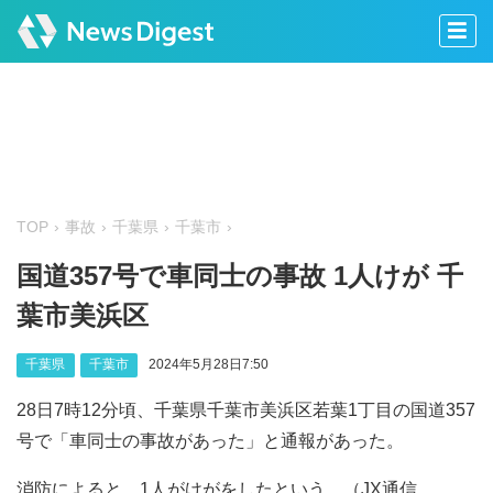
TOP
事故
千葉県
千葉市
国道357号で車同士の事故 1人けが 千
葉市美浜区
千葉県
千葉市
2024年5月28日7:50
28日7時12分頃、千葉県千葉市美浜区若葉1丁目の国道357
号で「車同士の事故があった」と通報があった。
消防によると、1人がけがをしたという。（JX通信