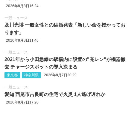
2026年8月8日16:24
一般ニュース
及川光博 一般女性との結婚発表「新しい命を授かってお
ります」
2026年8月8日11:46
一般ニュース
2021年から小田急線の駅構内に設置の"充レン"が機器撤
去 チャージスポットの導入決まる
東京都
神奈川県
2026年8月7日20:29
一般ニュース
愛知 西尾市吉良町の住宅で火災 1人逃げ遅れか
2026年8月7日17:20