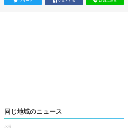
ツイート
シェアする
LINEに送る
同じ地域のニュース
火災