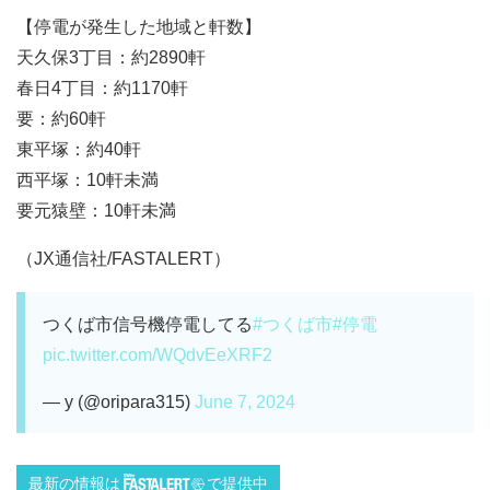
【停電が発生した地域と軒数】
天久保3丁目：約2890軒
春日4丁目：約1170軒
要：約60軒
東平塚：約40軒
西平塚：10軒未満
要元猿壁：10軒未満
（JX通信社/FASTALERT）
つくば市信号機停電してる
#つくば市
#停電
pic.twitter.com/WQdvEeXRF2
— y (@oripara315)
June 7, 2024
最新の情報は
で提供中