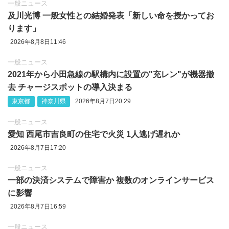
一般ニュース
及川光博 一般女性との結婚発表「新しい命を授かってお
ります」
2026年8月8日11:46
一般ニュース
2021年から小田急線の駅構内に設置の"充レン"が機器撤
去 チャージスポットの導入決まる
東京都
神奈川県
2026年8月7日20:29
一般ニュース
愛知 西尾市吉良町の住宅で火災 1人逃げ遅れか
2026年8月7日17:20
一般ニュース
一部の決済システムで障害か 複数のオンラインサービス
に影響
2026年8月7日16:59
一般ニュース