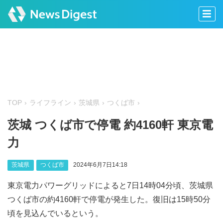
TOP
ライフライン
茨城県
つくば市
茨城 つくば市で停電 約4160軒 東京電
力
茨城県
つくば市
2024年6月7日14:18
東京電力パワーグリッドによると7日14時04分頃、茨城県
つくば市の約4160軒で停電が発生した。復旧は15時50分
頃を見込んでいるという。