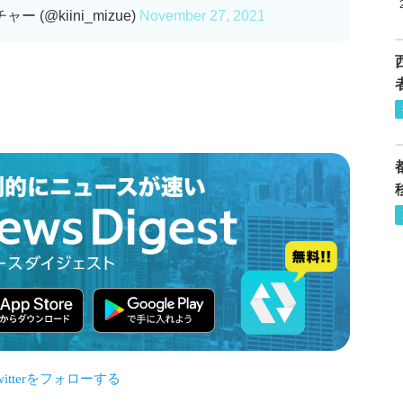
 (@kiini_mizue)
November 27, 2021