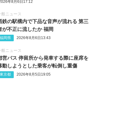
2026年8月6日17:12
一般ニュース
西鉄の駅構内で下品な音声が流れる 第三
者が不正に流したか 福岡
福岡県
2026年8月6日13:43
一般ニュース
都営バス 停留所から発車する際に座席を
移動しようとした乗客が転倒し重傷
東京都
2026年8月5日19:05