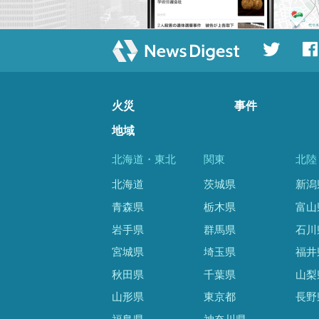
火災
事件
地域
北海道・東北
関東
北陸
北海道
茨城県
新潟
青森県
栃木県
富山
岩手県
群馬県
石川
宮城県
埼玉県
福井
秋田県
千葉県
山梨
山形県
東京都
長野