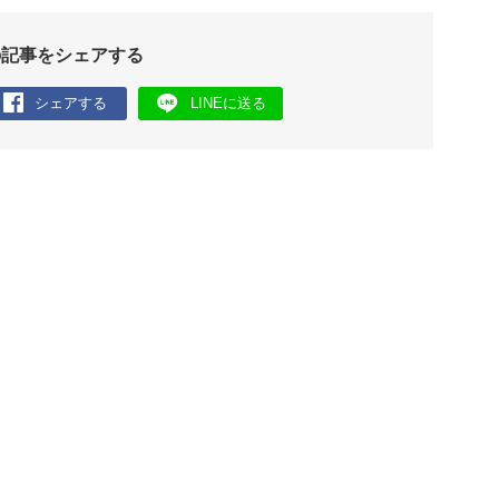
の記事をシェアする
シェアする
LINEに送る