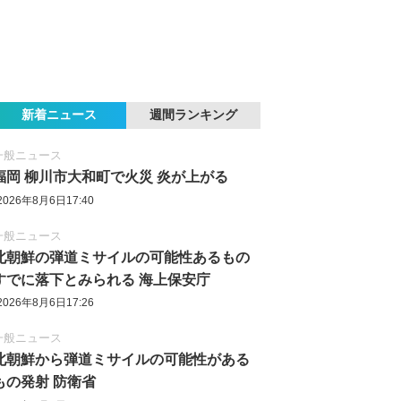
新着ニュース
週間ランキング
一般ニュース
福岡 柳川市大和町で火災 炎が上がる
2026年8月6日17:40
一般ニュース
北朝鮮の弾道ミサイルの可能性あるもの
すでに落下とみられる 海上保安庁
2026年8月6日17:26
一般ニュース
北朝鮮から弾道ミサイルの可能性がある
もの発射 防衛省