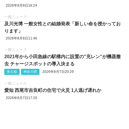
2026年8月8日16:24
一般ニュース
及川光博 一般女性との結婚発表「新しい命を授かってお
ります」
2026年8月8日11:46
一般ニュース
2021年から小田急線の駅構内に設置の"充レン"が機器撤
去 チャージスポットの導入決まる
東京都
神奈川県
2026年8月7日20:29
一般ニュース
愛知 西尾市吉良町の住宅で火災 1人逃げ遅れか
2026年8月7日17:20