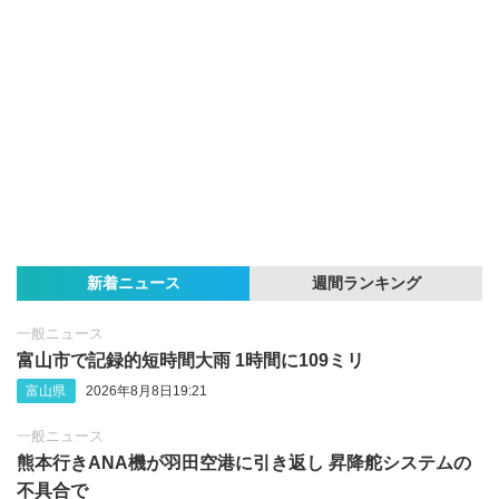
新着ニュース
週間ランキング
一般ニュース
富山市で記録的短時間大雨 1時間に109ミリ
富山県
2026年8月8日19:21
一般ニュース
熊本行きANA機が羽田空港に引き返し 昇降舵システムの
不具合で