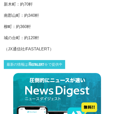
新木町：約70軒
南郡山町：約340軒
柳町：約360軒
城の台町：約120軒
（JX通信社/FASTALERT）
最新の情報は
で提供中