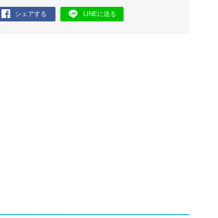
シェアする
LINEに送る