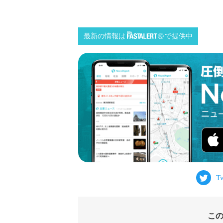
最新の情報は
で提供中
こ