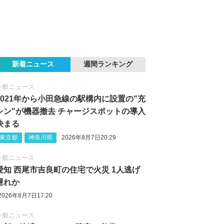
新着ニュース
週間ランキング
一般ニュース
2021年から小田急線の駅構内に設置の"充
レン"が機器撤去 チャージスポットの導入
決まる
東京都
神奈川県
2026年8月7日20:29
一般ニュース
愛知 西尾市吉良町の住宅で火災 1人逃げ
遅れか
2026年8月7日17:20
一般ニュース