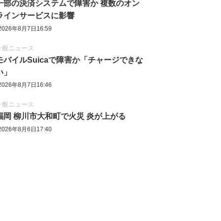
一部の決済システムで障害か 複数のオン
ラインサービスに影響
2026年8月7日16:59
一般ニュース
モバイルSuicaで障害か「チャージできな
い」
2026年8月7日16:46
一般ニュース
福岡 柳川市大和町で火災 炎が上がる
2026年8月6日17:40