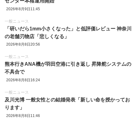
センター本格運用開始
2026年8月9日11:45
一般ニュース
「研いだら1mm小さくなった」と低評価レビュー 神奈川
の老舗刃物店「悲しくなる」
2026年8月8日20:56
一般ニュース
熊本行きANA機が羽田空港に引き返し 昇降舵システムの
不具合で
2026年8月8日16:24
一般ニュース
及川光博 一般女性との結婚発表「新しい命を授かってお
ります」
2026年8月8日11:46