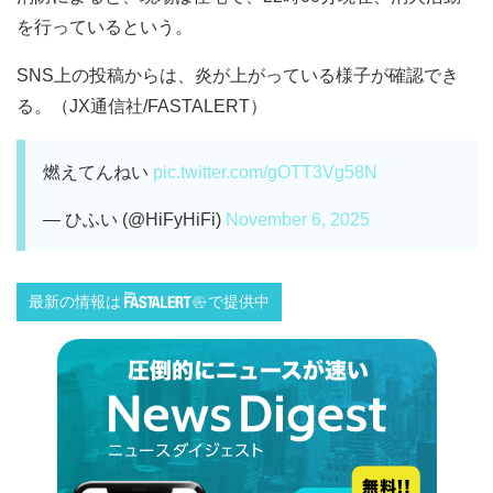
を行っているという。
SNS上の投稿からは、炎が上がっている様子が確認でき
る。（JX通信社/FASTALERT）
燃えてんねい
pic.twitter.com/gOTT3Vg58N
— ひふい (@HiFyHiFi)
November 6, 2025
最新の情報は
で提供中