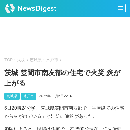
TOP
火災
茨城県
水戸市
茨城 笠間市南友部の住宅で火災 炎が
上がる
茨城県
水戸市
2025年11月6日22:07
6日20時24分頃、茨城県笠間市南友部で「平屋建ての住宅
から火が出ている」と消防に通報があった。
消防によると、現場は住宅で、22時00分現在、消火活動