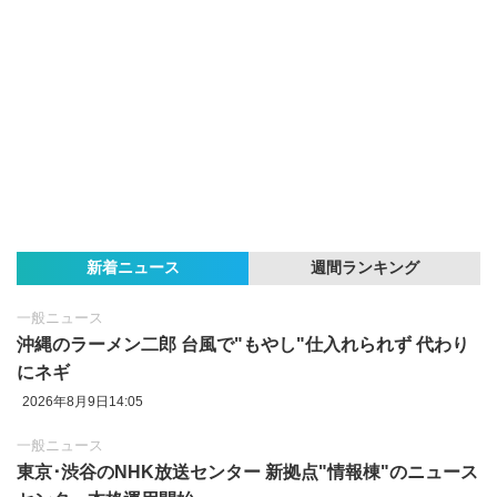
新着ニュース
週間ランキング
一般ニュース
沖縄のラーメン二郎 台風で"もやし"仕入れられず 代わり
にネギ
2026年8月9日14:05
一般ニュース
東京‪･‬渋谷のNHK放送センター 新拠点"情報棟"のニュース