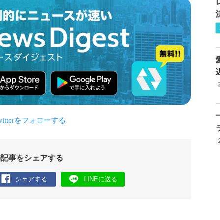
の記事をシェアする
シェアする
LINEに送る