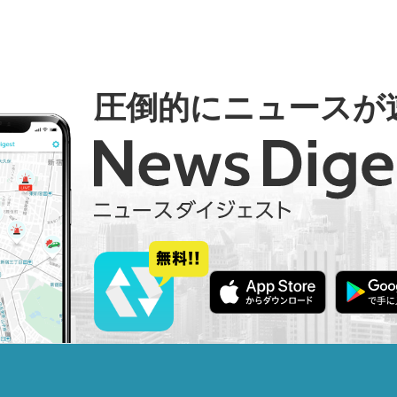
圧倒的にニュースが