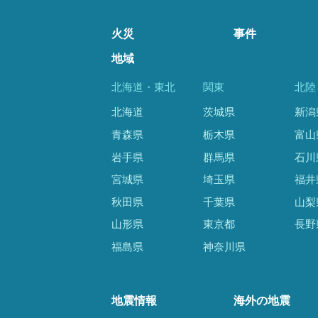
火災
事件
地域
北海道・東北
関東
北陸
北海道
茨城県
新潟
青森県
栃木県
富山
岩手県
群馬県
石川
宮城県
埼玉県
福井
秋田県
千葉県
山梨
山形県
東京都
長野
福島県
神奈川県
地震情報
海外の地震