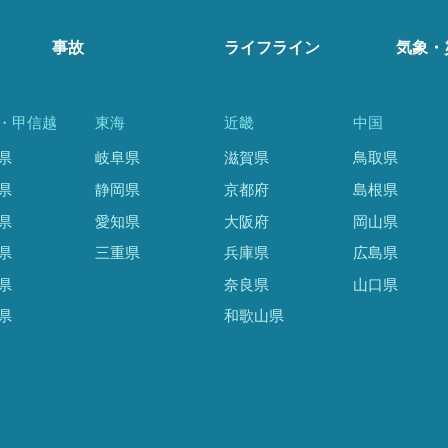
事故
ライフライン
気象・
・甲信越
東海
近畿
中国
県
岐阜県
滋賀県
鳥取県
県
静岡県
京都府
島根県
県
愛知県
大阪府
岡山県
県
三重県
兵庫県
広島県
県
奈良県
山口県
県
和歌山県