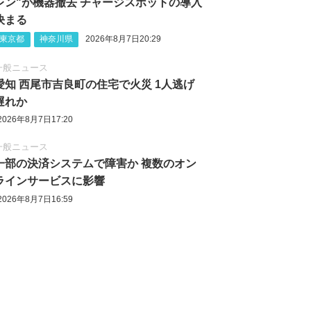
レン"が機器撤去 チャージスポットの導入
決まる
東京都
神奈川県
2026年8月7日20:29
一般ニュース
愛知 西尾市吉良町の住宅で火災 1人逃げ
遅れか
2026年8月7日17:20
一般ニュース
一部の決済システムで障害か 複数のオン
ラインサービスに影響
2026年8月7日16:59