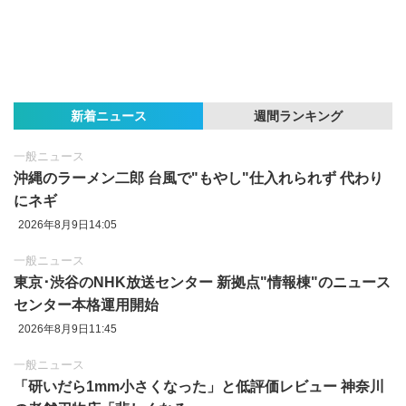
新着ニュース
週間ランキング
一般ニュース
沖縄のラーメン二郎 台風で"もやし"仕入れられず 代わり
にネギ
2026年8月9日14:05
一般ニュース
東京‪･‬渋谷のNHK放送センター 新拠点"情報棟"のニュース
センター本格運用開始
2026年8月9日11:45
一般ニュース
「研いだら1mm小さくなった」と低評価レビュー 神奈川