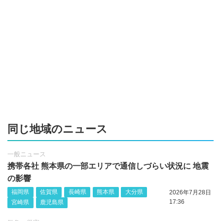
同じ地域のニュース
一般ニュース
携帯各社 熊本県の一部エリアで通信しづらい状況に 地震
の影響
福岡県
佐賀県
長崎県
熊本県
大分県
2026年7月28日
17:36
宮崎県
鹿児島県