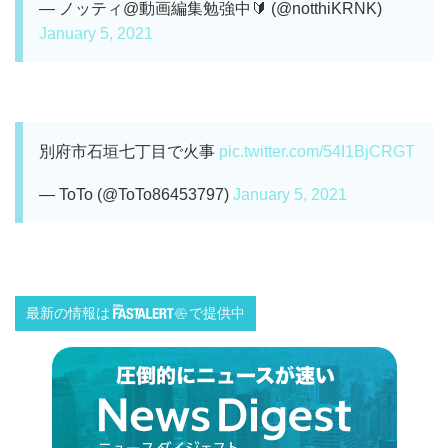
— ノッティ@動画編集勉強中🔰 (@notthiKRNK)
January 5, 2021
別府市石垣七丁目で火事
pic.twitter.com/54I1BjCRGT
— ToTo (@ToTo86453797)
January 5, 2021
最新の情報は
で提供中