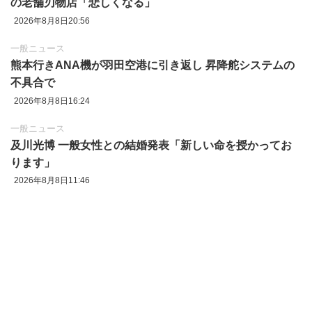
の老舗刃物店「悲しくなる」
2026年8月8日20:56
一般ニュース
熊本行きANA機が羽田空港に引き返し 昇降舵システムの
不具合で
2026年8月8日16:24
一般ニュース
及川光博 一般女性との結婚発表「新しい命を授かってお
ります」
2026年8月8日11:46