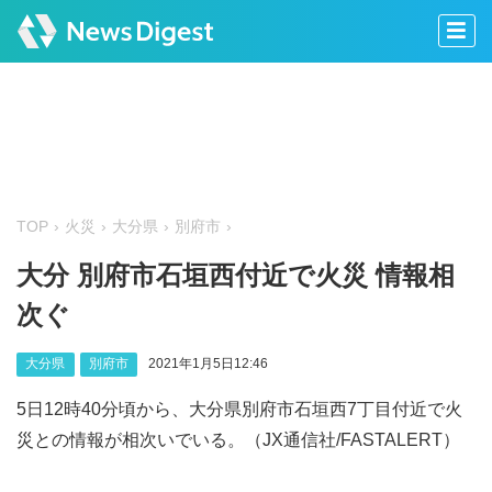
TOP
火災
大分県
別府市
大分 別府市石垣西付近で火災 情報相
次ぐ
大分県
別府市
2021年1月5日12:46
5日12時40分頃から、大分県別府市石垣西7丁目付近で火
災との情報が相次いでいる。（JX通信社/FASTALERT）