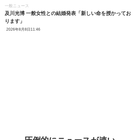
一般ニュース
及川光博 一般女性との結婚発表「新しい命を授かってお
ります」
2026年8月8日11:46