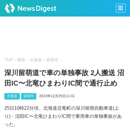
TOP
事故
北海道
留萌市
深川留萌道で車の単独事故 2人搬送 沼
田IC〜北竜ひまわりIC間で通行止め
北海道
留萌市
2023年12月25日11:41
25日10時22分頃、北海道北竜町の深川留萌自動車道(上
り)・沼田IC〜北竜ひまわりIC間で乗用車の単独事故があ
った。