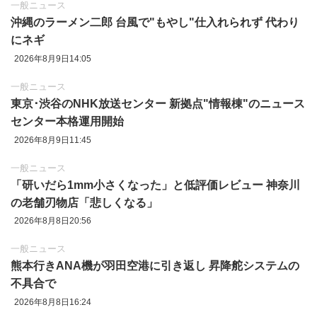
一般ニュース
沖縄のラーメン二郎 台風で"もやし"仕入れられず 代わり
にネギ
2026年8月9日14:05
一般ニュース
東京‪･‬渋谷のNHK放送センター 新拠点"情報棟"のニュース
センター本格運用開始
2026年8月9日11:45
一般ニュース
「研いだら1mm小さくなった」と低評価レビュー 神奈川
の老舗刃物店「悲しくなる」
2026年8月8日20:56
一般ニュース
熊本行きANA機が羽田空港に引き返し 昇降舵システムの
不具合で
2026年8月8日16:24