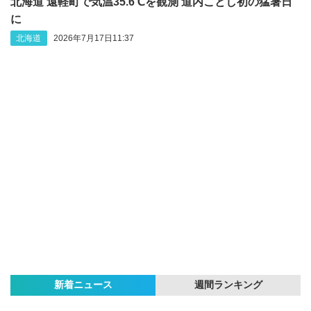
北海道 遠軽町で気温35.6℃を観測 道内ことし初の猛暑日
に
北海道
2026年7月17日11:37
新着ニュース
週間ランキング