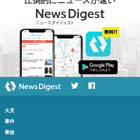
圧倒的にニュースが速い
火災
事件
事故