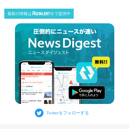
最新の情報は
で提供中