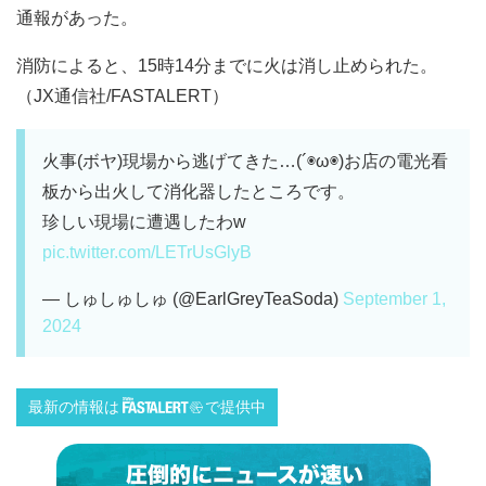
通報があった。
消防によると、15時14分までに火は消し止められた。
（JX通信社/FASTALERT）
火事(ボヤ)現場から逃げてきた…(´◉ω◉)お店の電光看
板から出火して消化器したところです。
珍しい現場に遭遇したわw
pic.twitter.com/LETrUsGlyB
— しゅしゅしゅ (@EarlGreyTeaSoda)
September 1,
2024
最新の情報は
で提供中