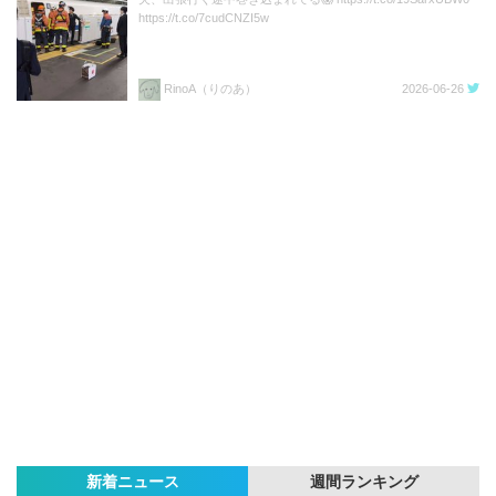
https://t.co/7cudCNZI5w
RinoA（りのあ）
2026-06-26
新着ニュース
週間ランキング