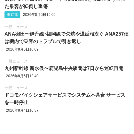
た乗客が転倒し重傷
東京都
2026年8月5日19:05
一般ニュース
ANA羽田〜伊丹線･福岡線で欠航や遅延相次ぐ ANA257便
は機内で乗客のトラブルで引き返し
2026年8月5日16:09
一般ニュース
九州新幹線 新水俣〜鹿児島中央駅間は7日から運転再開
2026年8月5日12:40
一般ニュース
ドコモバイクシェアサービスでシステム不具合 サービス
を一時停止
2026年8月4日16:37