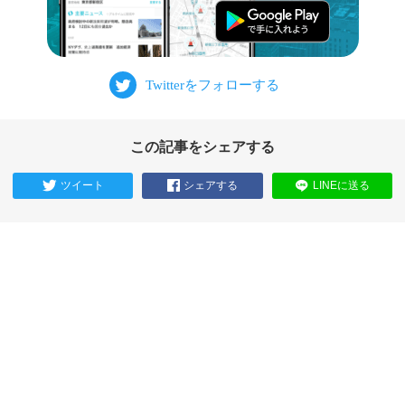
この記事をシェアする
ツイート
シェアする
LINEに送る