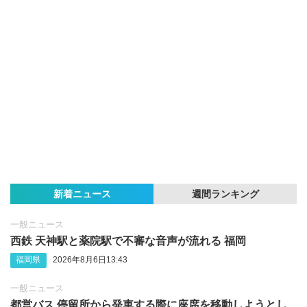
新着ニュース
週間ランキング
一般ニュース
西鉄 天神駅と薬院駅で不審な音声が流れる 福岡
福岡県
2026年8月6日13:43
一般ニュース
都営バス 停留所から発車する際に座席を移動しようとし