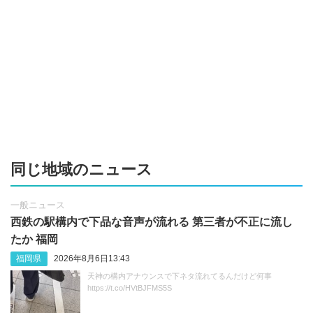
同じ地域のニュース
一般ニュース
西鉄の駅構内で下品な音声が流れる 第三者が不正に流し
たか 福岡
福岡県
2026年8月6日13:43
天神の構内アナウンスで下ネタ流れてるんだけど何事
https://t.co/HVtBJFMS5S