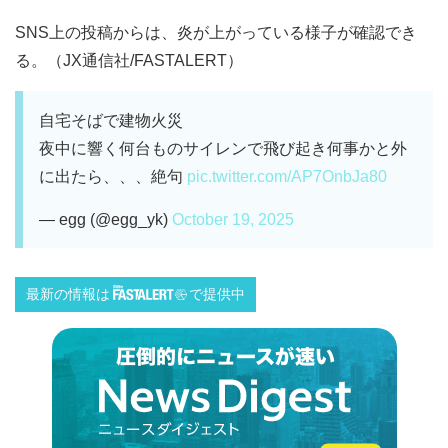
SNS上の投稿からは、炎が上がっている様子が確認でき
る。（JX通信社/FASTALERT）
自宅そばで建物火災
夜中に響く何台ものサイレンで飛び起き何事かと外
に出たら、、、絶句
pic.twitter.com/AP7OnbJa80
— egg (@egg_yk)
October 19, 2025
最新の情報は
で提供中