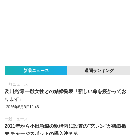
新着ニュース
週間ランキング
一般ニュース
及川光博 一般女性との結婚発表「新しい命を授かってお
ります」
2026年8月8日11:46
一般ニュース
2021年から小田急線の駅構内に設置の"充レン"が機器撤
去 チャージスポットの導入決まる