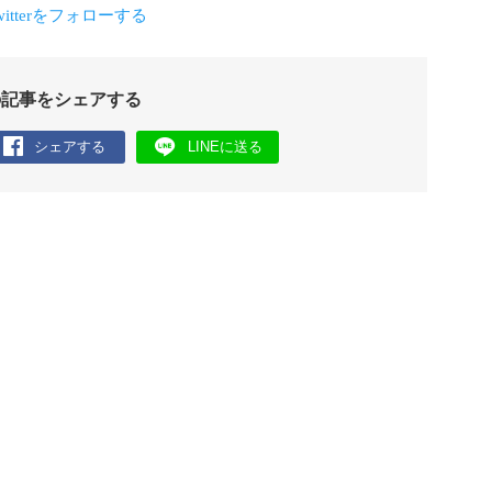
の記事をシェアする
シェアする
LINEに送る