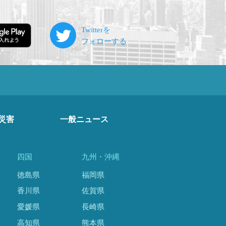
災害
一般ニュース
四国
九州・沖縄
徳島県
福岡県
香川県
佐賀県
愛媛県
長崎県
高知県
熊本県