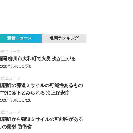
新着ニュース
週間ランキング
一般ニュース
福岡 柳川市大和町で火災 炎が上がる
2026年8月6日17:40
一般ニュース
北朝鮮の弾道ミサイルの可能性あるもの
すでに落下とみられる 海上保安庁
2026年8月6日17:26
一般ニュース
北朝鮮から弾道ミサイルの可能性がある
もの発射 防衛省