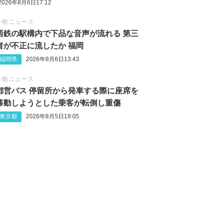
2026年8月6日17:12
一般ニュース
西鉄の駅構内で下品な音声が流れる 第三
者が不正に流したか 福岡
福岡県
2026年8月6日13:43
一般ニュース
都営バス 停留所から発車する際に座席を
移動しようとした乗客が転倒し重傷
東京都
2026年8月5日19:05