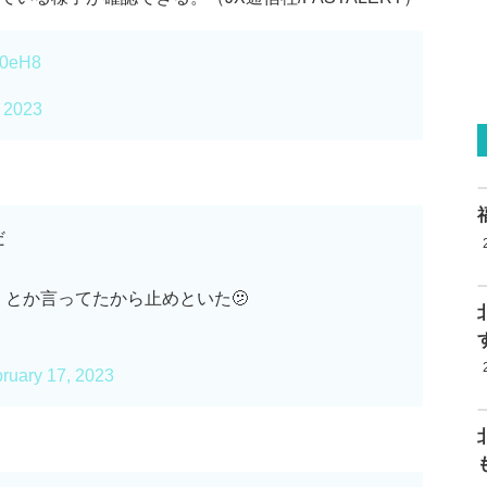
50eH8
, 2023
だ
とか言ってたから止めといた🫤
ruary 17, 2023