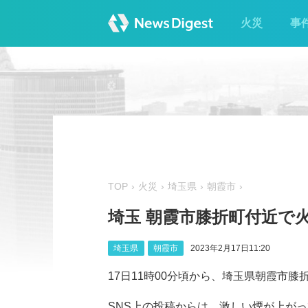
火災
事
TOP
火災
埼玉県
朝霞市
埼玉 朝霞市膝折町付近で
埼玉県
朝霞市
2023年2月17日11:20
17日11時00分頃から、埼玉県朝霞市
SNS上の投稿からは、激しい煙が上がって