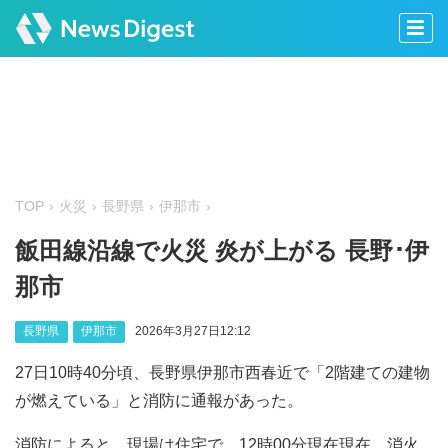
TOP
火災
長野県
伊那市
飯田線沿線で火災 炎が上がる 長野･伊
那市
長野県
伊那市
2026年3月27日12:12
27日10時40分頃、長野県伊那市西春近で「2階建ての建物
が燃えている」と消防に通報があった。
消防によると、現場は住宅で、12時00分現在現在、消火