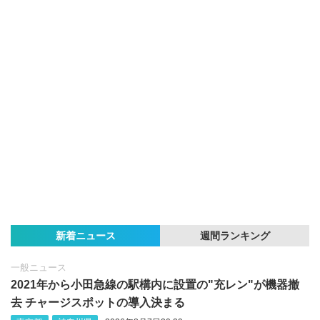
新着ニュース
週間ランキング
一般ニュース
2021年から小田急線の駅構内に設置の"充レン"が機器撤
去 チャージスポットの導入決まる