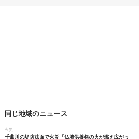
同じ地域のニュース
火災
千曲川の堤防法面で火災「仏壇供養祭の火が燃え広がっ