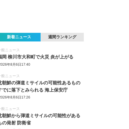
新着ニュース
週間ランキング
一般ニュース
福岡 柳川市大和町で火災 炎が上がる
2026年8月6日17:40
一般ニュース
北朝鮮の弾道ミサイルの可能性あるもの
すでに落下とみられる 海上保安庁
2026年8月6日17:26
一般ニュース
北朝鮮から弾道ミサイルの可能性がある
もの発射 防衛省