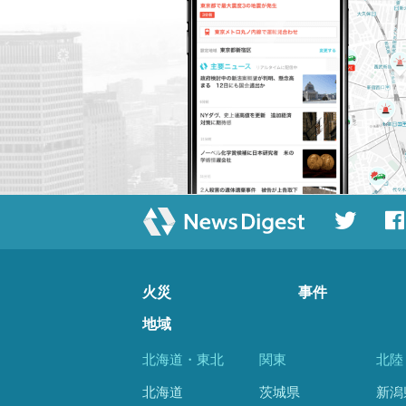
火災
事件
地域
北海道・東北
関東
北陸
北海道
茨城県
新潟