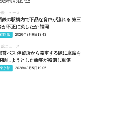
2026年8月6日17:12
一般ニュース
西鉄の駅構内で下品な音声が流れる 第三
者が不正に流したか 福岡
福岡県
2026年8月6日13:43
一般ニュース
都営バス 停留所から発車する際に座席を
移動しようとした乗客が転倒し重傷
東京都
2026年8月5日19:05