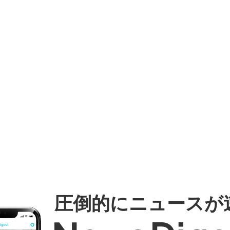
圧倒的にニュースが