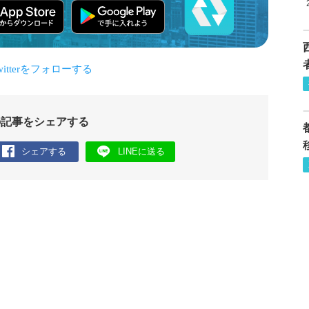
の記事をシェアする
シェアする
LINEに送る