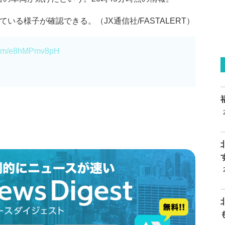
いる様子が確認できる。（JX通信社/FASTALERT）
r.com/e8hMPmv8pH