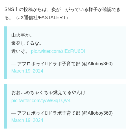
SNS上の投稿からは、炎が上がっている様子が確認でき
る。（JX通信社/FASTALERT）
山火事か。
爆発してるな。
近いぞ。
pic.twitter.com/zlEcFfU6Dl
— アフロボゥイドラポ子育て部 (@Afloboy360)
March 19, 2024
おお…めちゃくちゃ燃えてるやんけ
pic.twitter.com/tyAWGqTQV4
— アフロボゥイドラポ子育て部 (@Afloboy360)
March 19, 2024