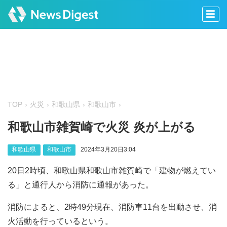
TOP
火災
和歌山県
和歌山市
和歌山市雑賀崎で火災 炎が上がる
和歌山県
和歌山市
2024年3月20日3:04
20日2時頃、和歌山県和歌山市雑賀崎で「建物が燃えてい
る」と通行人から消防に通報があった。
消防によると、2時49分現在、消防車11台を出動させ、消
火活動を行っているという。