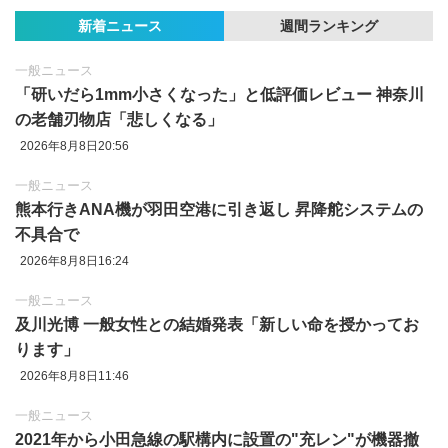
新着ニュース
週間ランキング
一般ニュース
「研いだら1mm小さくなった」と低評価レビュー 神奈川
の老舗刃物店「悲しくなる」
2026年8月8日20:56
一般ニュース
熊本行きANA機が羽田空港に引き返し 昇降舵システムの
不具合で
2026年8月8日16:24
一般ニュース
及川光博 一般女性との結婚発表「新しい命を授かってお
ります」
2026年8月8日11:46
一般ニュース
2021年から小田急線の駅構内に設置の"充レン"が機器撤