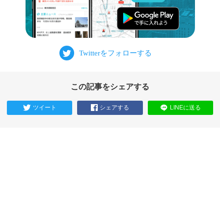
この記事をシェアする
ツイート
シェアする
LINEに送る