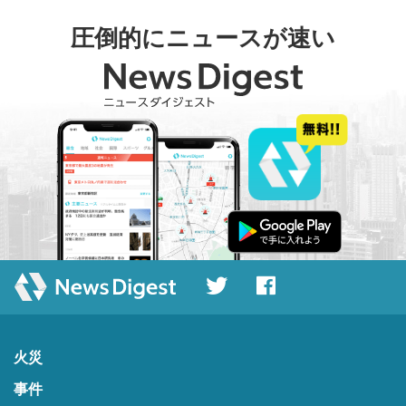
圧倒的にニュースが速い
火災
事件