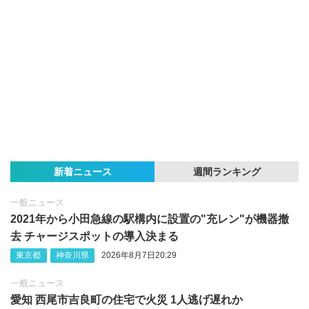
新着ニュース
週間ランキング
一般ニュース
2021年から小田急線の駅構内に設置の"充レン"が機器撤
去 チャージスポットの導入決まる
東京都
神奈川県
2026年8月7日20:29
一般ニュース
愛知 西尾市吉良町の住宅で火災 1人逃げ遅れか