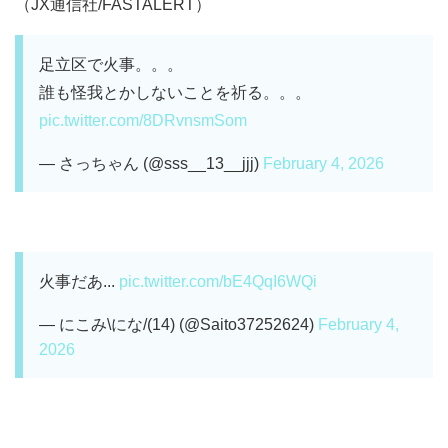
（JX通信社/FASTALERT）
足立区で火事。。。
誰も怪我とかしないことを祈る。。。
pic.twitter.com/8DRvnsmSom
— さっちゃん (@sss__13__jjj)
February 4, 2026
火事だあ...
pic.twitter.com/bE4QqI6WQi
— にこみ\にな/(14) (@Saito37252624)
February 4,
2026