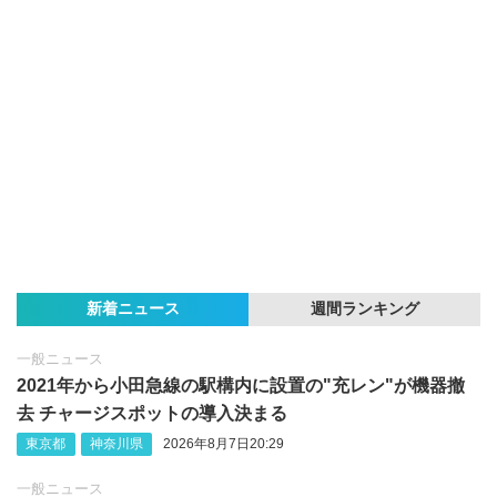
新着ニュース
週間ランキング
一般ニュース
2021年から小田急線の駅構内に設置の"充レン"が機器撤
去 チャージスポットの導入決まる
東京都
神奈川県
2026年8月7日20:29
一般ニュース