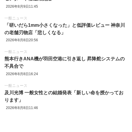
2026年8月9日11:45
一般ニュース
「研いだら1mm小さくなった」と低評価レビュー 神奈川
の老舗刃物店「悲しくなる」
2026年8月8日20:56
一般ニュース
熊本行きANA機が羽田空港に引き返し 昇降舵システムの
不具合で
2026年8月8日16:24
一般ニュース
及川光博 一般女性との結婚発表「新しい命を授かってお
ります」
2026年8月8日11:46