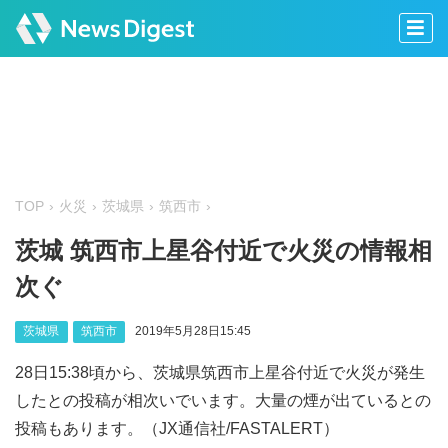
TOP
火災
茨城県
筑西市
茨城 筑西市上星谷付近で火災の情報相
次ぐ
茨城県
筑西市
2019年5月28日15:45
28日15:38頃から、茨城県筑西市上星谷付近で火災が発生
したとの投稿が相次いでいます。大量の煙が出ているとの
投稿もあります。（JX通信社/FASTALERT）