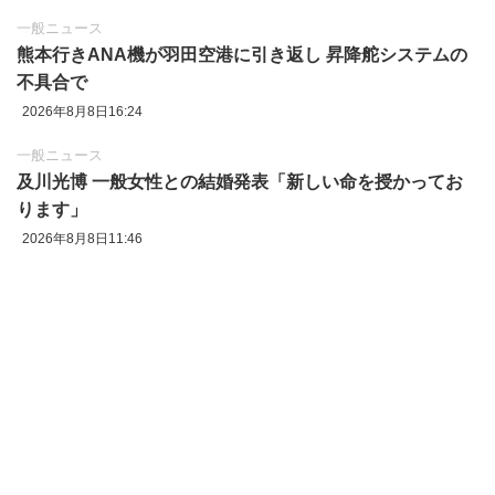
一般ニュース
熊本行きANA機が羽田空港に引き返し 昇降舵システムの
不具合で
2026年8月8日16:24
一般ニュース
及川光博 一般女性との結婚発表「新しい命を授かってお
ります」
2026年8月8日11:46