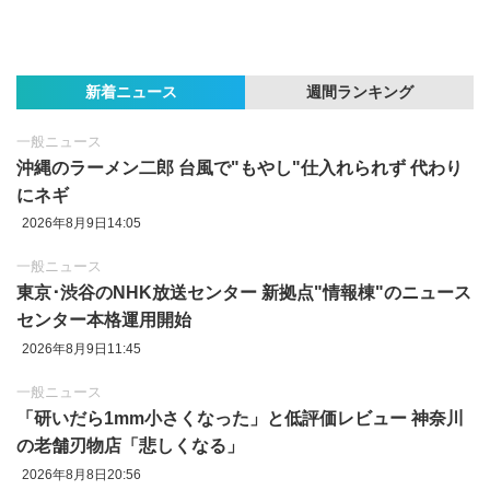
新着ニュース
週間ランキング
一般ニュース
沖縄のラーメン二郎 台風で"もやし"仕入れられず 代わり
にネギ
2026年8月9日14:05
一般ニュース
東京‪･‬渋谷のNHK放送センター 新拠点"情報棟"のニュース
センター本格運用開始
2026年8月9日11:45
一般ニュース
「研いだら1mm小さくなった」と低評価レビュー 神奈川
の老舗刃物店「悲しくなる」
2026年8月8日20:56