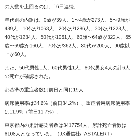
の人数を上回るのは、16日連続。
年代別の内訳は、0歳が39人、1〜4歳が273人、5〜9歳が
489人、10代が1063人、20代が1286人、30代が1228人、
40代が1234人、50代が1061人、60歳〜64歳が322人、65
歳〜69歳が160人、70代が362人、80代が200人、90歳以
上が60人。
また、50代男性1人、60代男性1人、80代男女4人の計6人
の死亡が確認された。
都基準の重症者数は前日と同じ19人。
病床使用率は34.6%（前日34.2%）、重症者用病床使用率
は11.9%（前日11.7%）。
東京都内の累計感染者数は3417754人、累計死亡者数は
6108人となっている。（JX通信社/FASTALERT）