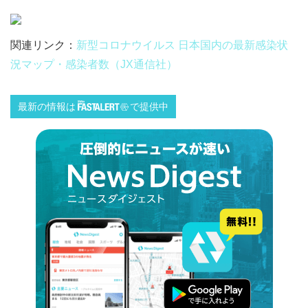
関連リンク：
新型コロナウイルス 日本国内の最新感染状
況マップ・感染者数（JX通信社）
最新の情報は
で提供中