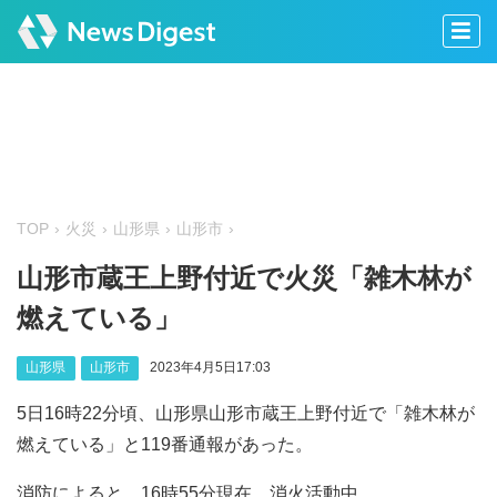
TOP
火災
山形県
山形市
山形市蔵王上野付近で火災「雑木林が
燃えている」
山形県
山形市
2023年4月5日17:03
5日16時22分頃、山形県山形市蔵王上野付近で「雑木林が
燃えている」と119番通報があった。
消防によると、16時55分現在、消火活動中。