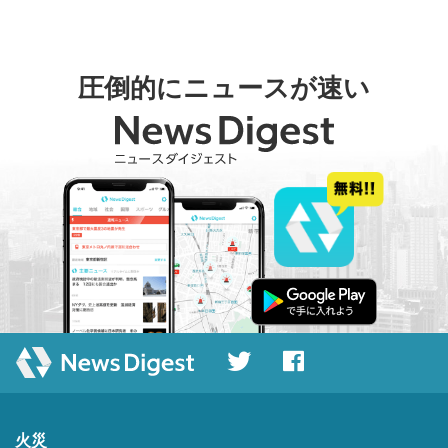
圧倒的にニュースが速い
火災