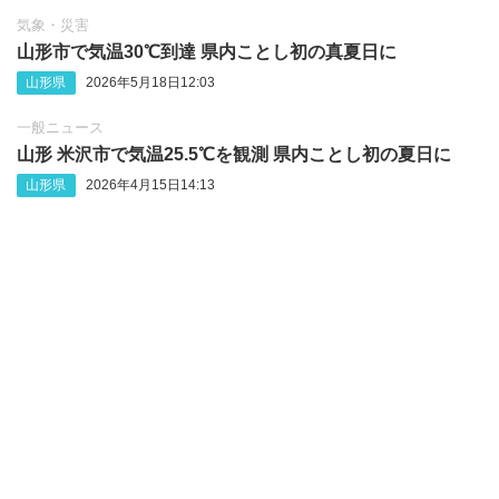
気象・災害
山形市で気温30℃到達 県内ことし初の真夏日に
山形県
2026年5月18日12:03
一般ニュース
山形 米沢市で気温25.5℃を観測 県内ことし初の夏日に
山形県
2026年4月15日14:13