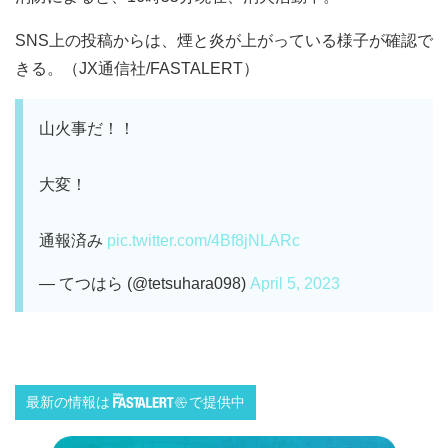
SNS上の投稿からは、煙と炎が上がっている様子が確認で
きる。（JX通信社/FASTALERT）
山火事だ！！
大変！
通報済み
pic.twitter.com/4Bf8jNLARc
— てつはら (@tetsuhara098)
April 5, 2023
最新の情報は
で提供中