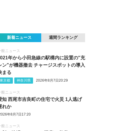
新着ニュース
週間ランキング
一般ニュース
2021年から小田急線の駅構内に設置の"充
レン"が機器撤去 チャージスポットの導入
決まる
東京都
神奈川県
2026年8月7日20:29
一般ニュース
愛知 西尾市吉良町の住宅で火災 1人逃げ
遅れか
2026年8月7日17:20
一般ニュース