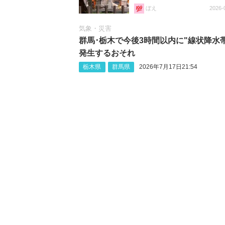
ぼえ
2026-
気象・災害
群馬･栃木で今後3時間以内に"線状降水
発生するおそれ
栃木県
群馬県
2026年7月17日21:54