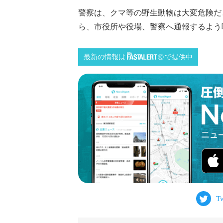
警察は、クマ等の野生動物は大変危険だ
ら、市役所や役場、警察へ通報するよう呼び
最新の情報は
で提供中