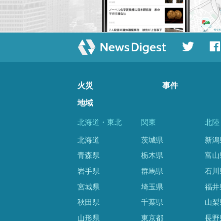
火災
事件
地域
北海道・東北
関東
北陸
北海道
茨城県
新潟
青森県
栃木県
富山
岩手県
群馬県
石川
宮城県
埼玉県
福井
秋田県
千葉県
山梨
山形県
東京都
長野