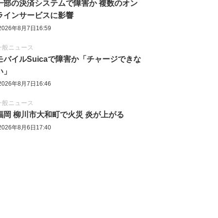
一部の決済システムで障害か 複数のオン
ラインサービスに影響
2026年8月7日16:59
一般ニュース
モバイルSuicaで障害か「チャージできな
い」
2026年8月7日16:46
一般ニュース
福岡 柳川市大和町で火災 炎が上がる
2026年8月6日17:40