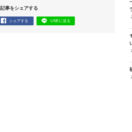
の記事をシェアする
シェアする
LINEに送る