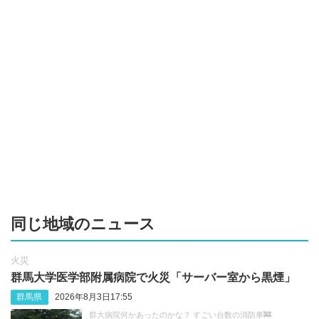
同じ地域のニュース
火災
群馬大学医学部附属病院で火災「サーバー室から黒煙」
群馬県
2026年8月3日17:55
群大病院何かあったのかな？ すごい台数の消防車🚒