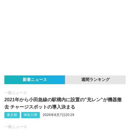
新着ニュース
週間ランキング
一般ニュース
2021年から小田急線の駅構内に設置の"充レン"が機器撤
去 チャージスポットの導入決まる
東京都
神奈川県
2026年8月7日20:29
一般ニュース