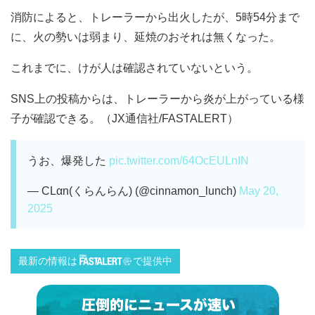
消防によると、トレーラーから出火したが、5時54分まで
に、火の勢いは弱まり、延焼のおそれは無くなった。
これまでに、けが人は確認されていないという。
SNS上の投稿からは、トレーラーから炎が上がっている様
子が確認できる。（JX通信社/FASTALERT）
うお、爆発した
pic.twitter.com/64OcEULnIN
— CLαn(くらんらん) (@cinnamon_lunch)
May 20,
2025
最新の情報は
で提供中