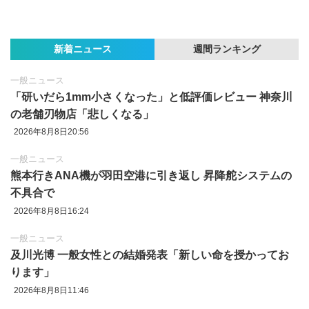
新着ニュース
週間ランキング
一般ニュース
「研いだら1mm小さくなった」と低評価レビュー 神奈川
の老舗刃物店「悲しくなる」
2026年8月8日20:56
一般ニュース
熊本行きANA機が羽田空港に引き返し 昇降舵システムの
不具合で
2026年8月8日16:24
一般ニュース
及川光博 一般女性との結婚発表「新しい命を授かってお
ります」
2026年8月8日11:46