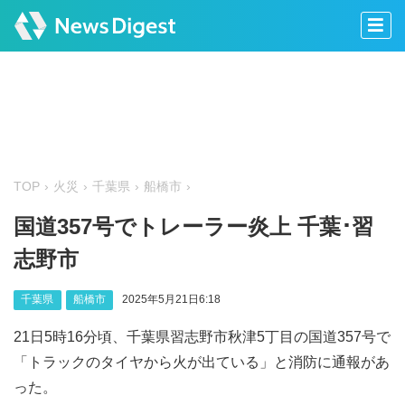
TOP
火災
千葉県
船橋市
国道357号でトレーラー炎上 千葉･習
志野市
千葉県
船橋市
2025年5月21日6:18
21日5時16分頃、千葉県習志野市秋津5丁目の国道357号で
「トラックのタイヤから火が出ている」と消防に通報があ
った。