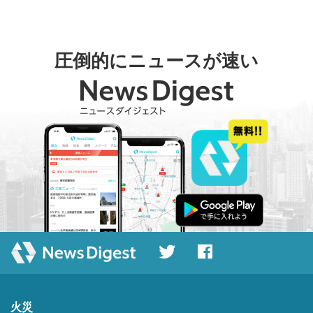
圧倒的にニュースが速い
火災