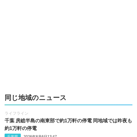
同じ地域のニュース
ライフライン
千葉 房総半島の南東部で約1万軒の停電 同地域では昨夜も
約1万軒の停電
千葉県
2026年8月6日13:47