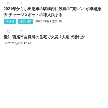
一般ニュース
2021年から小田急線の駅構内に設置の"充レン"が機器撤
去 チャージスポットの導入決まる
東京都
神奈川県
2026年8月7日20:29
一般ニュース
愛知 西尾市吉良町の住宅で火災 1人逃げ遅れか
2026年8月7日17:20