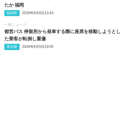
たか 福岡
福岡県
2026年8月6日13:43
一般ニュース
都営バス 停留所から発車する際に座席を移動しようとし
た乗客が転倒し重傷
東京都
2026年8月5日19:05