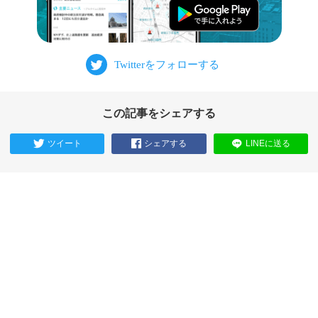
この記事をシェアする
ツイート
シェアする
LINEに送る