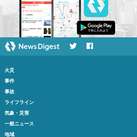
火災
事件
事故
ライフライン
気象・災害
一般ニュース
地域