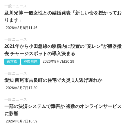
一般ニュース
及川光博 一般女性との結婚発表「新しい命を授かってお
ります」
2026年8月8日11:46
一般ニュース
2021年から小田急線の駅構内に設置の"充レン"が機器撤
去 チャージスポットの導入決まる
東京都
神奈川県
2026年8月7日20:29
一般ニュース
愛知 西尾市吉良町の住宅で火災 1人逃げ遅れか
2026年8月7日17:20
一般ニュース
一部の決済システムで障害か 複数のオンラインサービス
に影響
2026年8月7日16:59