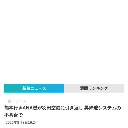
新着ニュース
週間ランキング
一般ニュース
熊本行きANA機が羽田空港に引き返し 昇降舵システムの
不具合で
2026年8月8日16:24