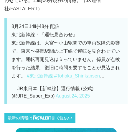
わせている。15時00分現在の情報。（JX通信
社/FASTALERT）
8月24日14時48分 配信
東北新幹線：『運転見合わせ』
東北新幹線は、大宮〜小山駅間での車両故障の影響
で、東京〜盛岡駅間の上下線で運転を見合わせてい
ます。運転再開見込は立っていません。係員が点検
を行った結果、復旧に時間を要することが見込まれ
ます。
#東北新幹線
#Tohoku_Shinkansen
…
— JR東日本【新幹線】運行情報 (公式)
(@JRE_Super_Exp)
August 24, 2025
最新の情報は
で提供中