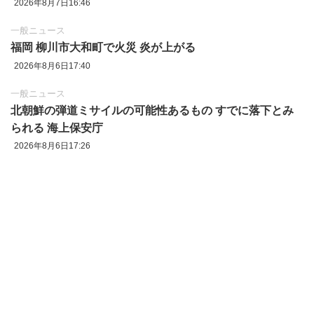
2026年8月7日16:46
一般ニュース
福岡 柳川市大和町で火災 炎が上がる
2026年8月6日17:40
一般ニュース
北朝鮮の弾道ミサイルの可能性あるもの すでに落下とみ
られる 海上保安庁
2026年8月6日17:26