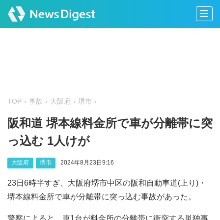
TOP
事故
大阪府
堺市
阪和道 堺本線料金所で車が分離帯に突
っ込む 1人けが
大阪府
堺市
2024年8月23日9:16
23日6時半すぎ、大阪府堺市中区の阪和自動車道(上り)・
堺本線料金所で車が分離帯に突っ込む事故があった。
警察によると、車1台が料金所の分離帯に衝突する単独事