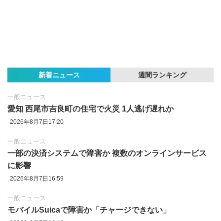
新着ニュース
週間ランキング
一般ニュース
愛知 西尾市吉良町の住宅で火災 1人逃げ遅れか
2026年8月7日17:20
一般ニュース
一部の決済システムで障害か 複数のオンラインサービス
に影響
2026年8月7日16:59
一般ニュース
モバイルSuicaで障害か「チャージできない」