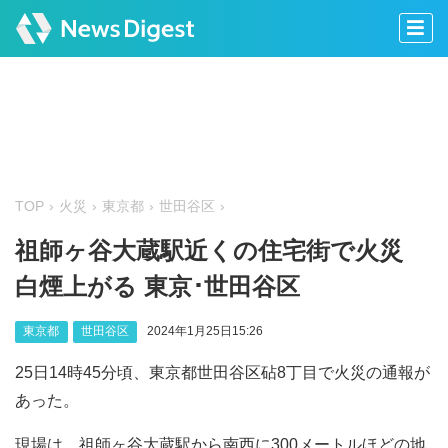
TOP
火災
東京都
世田谷区
祖師ヶ谷大蔵駅近くの住宅街で火災
白煙上がる 東京･世田谷区
東京都
世田谷区
2024年1月25日15:26
25日14時45分頃、東京都世田谷区砧8丁目で火災の通報が
あった。
現場は、祖師ヶ谷大蔵駅から南西に300メートルほどの地