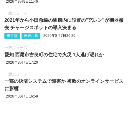
2026年8月8日11:46
一般ニュース
2021年から小田急線の駅構内に設置の"充レン"が機器撤
去 チャージスポットの導入決まる
東京都
神奈川県
2026年8月7日20:29
一般ニュース
愛知 西尾市吉良町の住宅で火災 1人逃げ遅れか
2026年8月7日17:20
一般ニュース
一部の決済システムで障害か 複数のオンラインサービス
に影響
2026年8月7日16:59