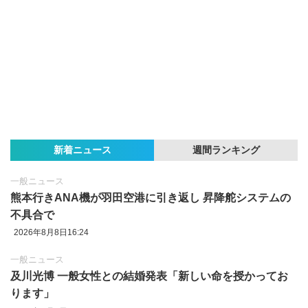
新着ニュース
週間ランキング
一般ニュース
熊本行きANA機が羽田空港に引き返し 昇降舵システムの
不具合で
2026年8月8日16:24
一般ニュース
及川光博 一般女性との結婚発表「新しい命を授かってお
ります」