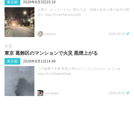
東京都
2026年8月3日23:18
火事だ...えっぐいくらい煙出てる... 武蔵小金井と東小金井の間
辺り https://t.co/H5ime6xpSW
satokan
2026-08-03
火災
東京 葛飾区のマンションで火災 黒煙上がる
東京都
2026年8月1日14:49
この猛暑で火事 怪我人等ひどいことにならないように🙏
https://t.co/SqqeebSdaI
susupapa
2026-08-01