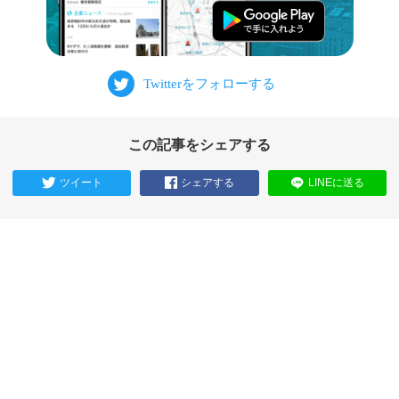
この記事をシェアする
ツイート
シェアする
LINEに送る