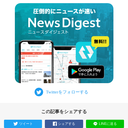
この記事をシェアする
ツイート
シェアする
LINEに送る