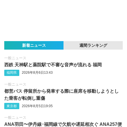
新着ニュース
週間ランキング
一般ニュース
西鉄 天神駅と薬院駅で不審な音声が流れる 福岡
福岡県
2026年8月6日13:43
一般ニュース
都営バス 停留所から発車する際に座席を移動しようとし
た乗客が転倒し重傷
東京都
2026年8月5日19:05
一般ニュース
ANA羽田〜伊丹線･福岡線で欠航や遅延相次ぐ ANA257便