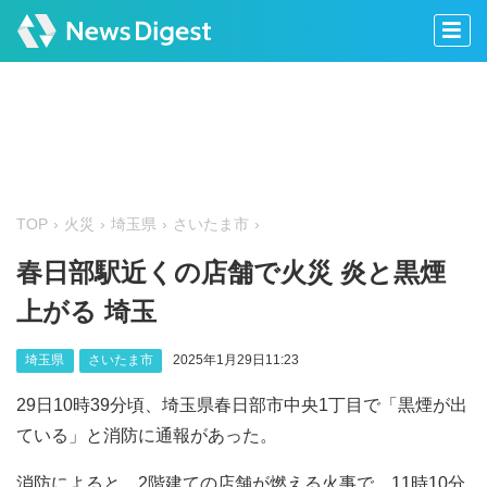
TOP
火災
埼玉県
さいたま市
春日部駅近くの店舗で火災 炎と黒煙
上がる 埼玉
埼玉県
さいたま市
2025年1月29日11:23
29日10時39分頃、埼玉県春日部市中央1丁目で「黒煙が出
ている」と消防に通報があった。
消防によると、2階建ての店舗が燃える火事で、11時10分