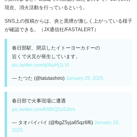
現在、消火活動を行っているという。
SNS上の投稿からは、炎と黒煙が激しく上がっている様子
が確認できる。（JX通信社/FASTALERT）
春日部駅、閉店したイトーヨーカドーの
近くで火災が発生しています。
pic.twitter.com/q0kuHj1LVI
— たつた (@tatutashiro)
January 29, 2025
春日部で火事現場に遭遇
pic.twitter.com/KMhQSx5Jhm
— タオパイパイ (@fbgZ5yja65qz6f6)
January 29,
2025