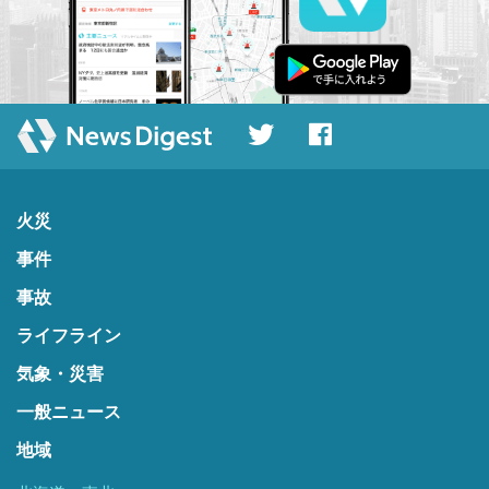
火災
事件
事故
ライフライン
気象・災害
一般ニュース
地域