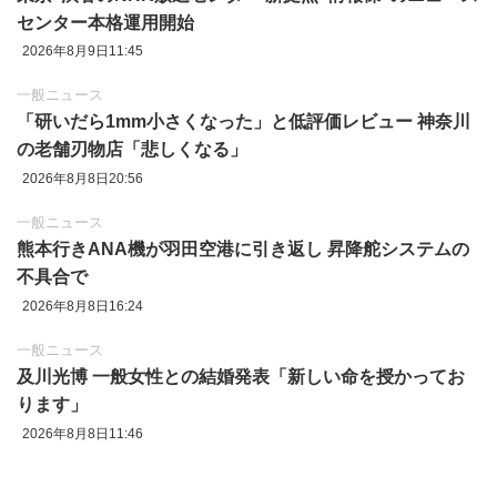
センター本格運用開始
2026年8月9日11:45
一般ニュース
「研いだら1mm小さくなった」と低評価レビュー 神奈川
の老舗刃物店「悲しくなる」
2026年8月8日20:56
一般ニュース
熊本行きANA機が羽田空港に引き返し 昇降舵システムの
不具合で
2026年8月8日16:24
一般ニュース
及川光博 一般女性との結婚発表「新しい命を授かってお
ります」
2026年8月8日11:46