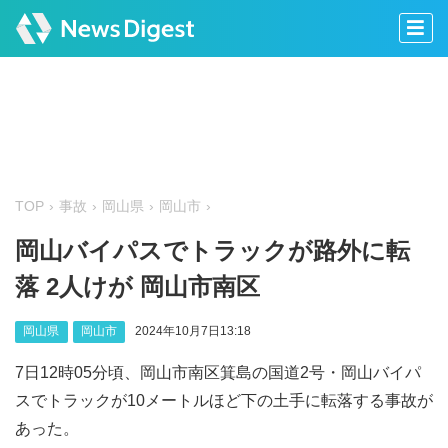
TOP
事故
岡山県
岡山市
岡山バイパスでトラックが路外に転
落 2人けが 岡山市南区
岡山県
岡山市
2024年10月7日13:18
7日12時05分頃、岡山市南区箕島の国道2号・岡山バイパ
スでトラックが10メートルほど下の土手に転落する事故が
あった。