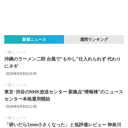
新着ニュース
週間ランキング
一般ニュース
沖縄のラーメン二郎 台風で"もやし"仕入れられず 代わり
にネギ
2026年8月9日14:05
一般ニュース
東京‪･‬渋谷のNHK放送センター 新拠点"情報棟"のニュース
センター本格運用開始
2026年8月9日11:45
一般ニュース
「研いだら1mm小さくなった」と低評価レビュー 神奈川