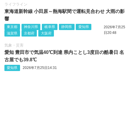
ライフライン
東海道新幹線 小田原～熱海駅間で運転見合わせ 大雨の影
響
東京都
神奈川県
岐阜県
静岡県
愛知県
2026年7月25
日20:48
滋賀県
京都府
大阪府
気象・災害
愛知 豊田市で気温40℃到達 県内ことし3度目の酷暑日 名
古屋でも39.8℃
愛知県
2026年7月25日14:31