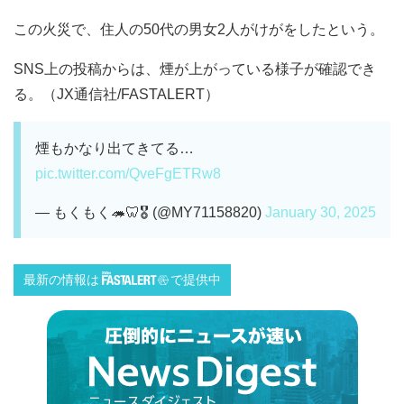
この火災で、住人の50代の男女2人がけがをしたという。
SNS上の投稿からは、煙が上がっている様子が確認でき
る。（JX通信社/FASTALERT）
煙もかなり出てきてる…
pic.twitter.com/QveFgETRw8
— もくもく🦔🦷🎖 (@MY71158820)
January 30, 2025
最新の情報は
で提供中