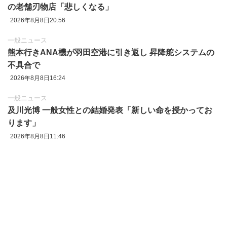
の老舗刃物店「悲しくなる」
2026年8月8日20:56
一般ニュース
熊本行きANA機が羽田空港に引き返し 昇降舵システムの
不具合で
2026年8月8日16:24
一般ニュース
及川光博 一般女性との結婚発表「新しい命を授かってお
ります」
2026年8月8日11:46